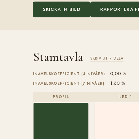
SKICKA IN BILD
RAPPORTERA F
Stamtavla
SKRIV UT / DELA
0,00 %
INAVELSKOEFFICIENT (4 NIVÅER)
1,60 %
INAVELSKOEFFICIENT (7 NIVÅER)
PROFIL
LED 1