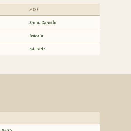
MOR
Sto e. Danielo
Astoria
Müllerin
 9620