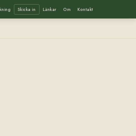
kning
Skicka in
Länkar
Om
Kontakt