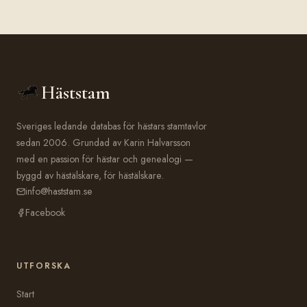
Häststam
Sveriges ledande databas för hästars stamtavlor
sedan 2006. Grundad av Karin Halvarsson
med en passion för hästar och genealogi —
byggd av hästälskare, för hästälskare.
info@haststam.se
Facebook
UTFORSKA
Start