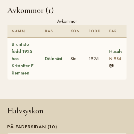
Avkommor (1)
Avkommor
NAMN
RAS
KÖN
FÖDD
FAR
Brunt sto
född 1925
Husulv
hos
Dölehäst
Sto
1925
N 984
Kristoffer E.
📷
Remmen
Halvsyskon
PÅ FADERSIDAN (10)