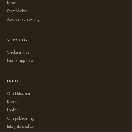
Raser
Stamböcker
Avancerad sökning
VERKTYG
Skicka in häst
Ladda upp foto
INFO
Om Häststam
Kontakt
Länkar
Om publicering
Integritetspolicy