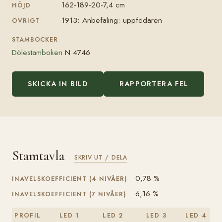
162-189-20-7,4 cm
HÖJD
1913: Anbefaling: uppfödaren
ÖVRIGT
STAMBÖCKER
Dölestamboken
N 4746
SKICKA IN BILD
RAPPORTERA FEL
Stamtavla
SKRIV UT / DELA
0,78 %
INAVELSKOEFFICIENT (4 NIVÅER)
6,16 %
INAVELSKOEFFICIENT (7 NIVÅER)
PROFIL
LED 1
LED 2
LED 3
LED 4