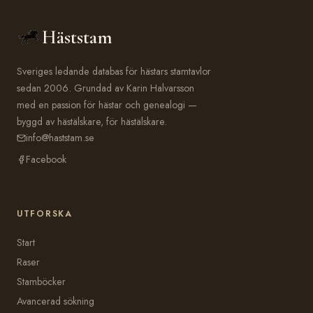
Häststam
Sveriges ledande databas för hästars stamtavlor
sedan 2006. Grundad av Karin Halvarsson
med en passion för hästar och genealogi —
byggd av hästälskare, för hästälskare.
info@haststam.se
Facebook
UTFORSKA
Start
Raser
Stamböcker
Avancerad sökning