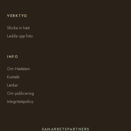
VERKTYG
Skicka in häst
Ladda upp foto
INFO
Om Häststam
Kontakt
Länkar
Om publicering
Integritetspolicy
SAMARBETSPARTNERS