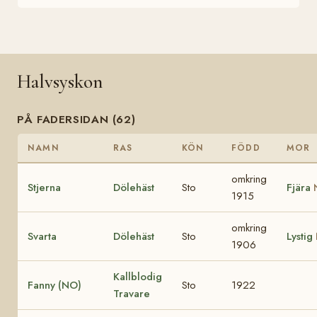
Halvsyskon
PÅ FADERSIDAN (62)
NAMN
RAS
KÖN
FÖDD
MOR
omkring
Stjerna
Dölehäst
Sto
Fjära
1915
omkring
Svarta
Dölehäst
Sto
Lystig
1906
Kallblodig
Fanny (NO)
Sto
1922
Travare