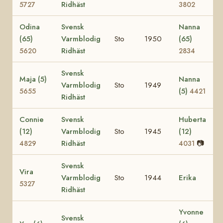
Ridhäst
5727
3802
Odina
Svensk
Nanna
(65)
Varmblodig
Sto
1950
(65)
Ridhäst
5620
2834
Svensk
Maja (5)
Nanna
Varmblodig
Sto
1949
(5)
5655
4421
Ridhäst
Connie
Svensk
Huberta
(12)
Varmblodig
Sto
1945
(12)
Ridhäst
📷
4829
4031
Svensk
Vira
Varmblodig
Sto
1944
Erika
5327
Ridhäst
Yvonne
Svensk