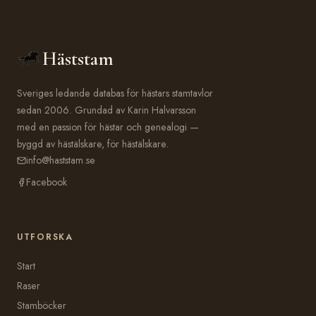
Häststam
Sveriges ledande databas för hästars stamtavlor
sedan 2006. Grundad av Karin Halvarsson
med en passion för hästar och genealogi —
byggd av hästälskare, för hästälskare.
info@haststam.se
Facebook
UTFORSKA
Start
Raser
Stamböcker