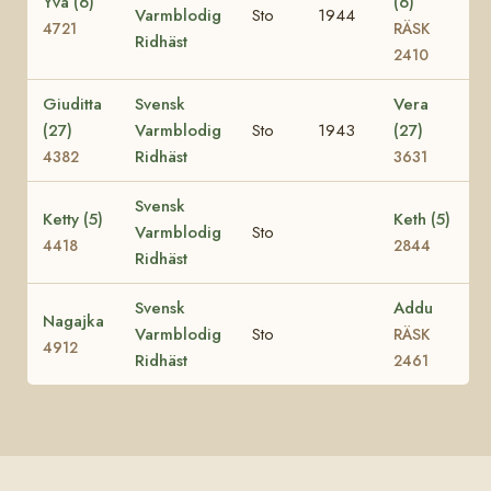
Yva (6)
(6)
Varmblodig
Sto
1944
4721
RÄSK
Ridhäst
2410
Giuditta
Svensk
Vera
(27)
Varmblodig
Sto
1943
(27)
Ridhäst
4382
3631
Svensk
Ketty (5)
Keth (5)
Varmblodig
Sto
4418
2844
Ridhäst
Svensk
Addu
Nagajka
Varmblodig
Sto
RÄSK
4912
Ridhäst
2461