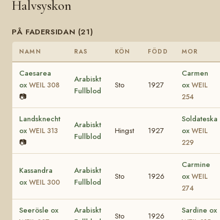
Halvsyskon
PÅ FADERSIDAN (21)
NAMN
RAS
KÖN
FÖDD
MOR
Caesarea
Carmen
Arabiskt
ox
Sto
1927
ox
WEIL 308
WEIL
Fullblod
📷
254
Landsknecht
Soldateska
Arabiskt
ox
Hingst
1927
ox
WEIL 313
WEIL
Fullblod
📷
229
Carmine
Kassandra
Arabiskt
Sto
1926
ox
WEIL
ox
Fullblod
WEIL 300
274
Seerösle ox
Arabiskt
Sardine ox
Sto
1926