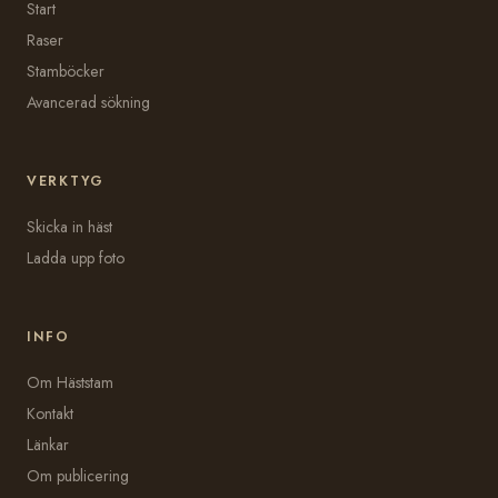
Start
Raser
Stamböcker
Avancerad sökning
VERKTYG
Skicka in häst
Ladda upp foto
INFO
Om Häststam
Kontakt
Länkar
Om publicering