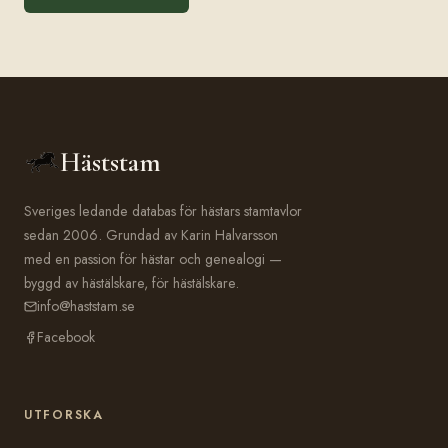
Häststam
Sveriges ledande databas för hästars stamtavlor
sedan 2006. Grundad av Karin Halvarsson
med en passion för hästar och genealogi —
byggd av hästälskare, för hästälskare.
info@haststam.se
Facebook
UTFORSKA