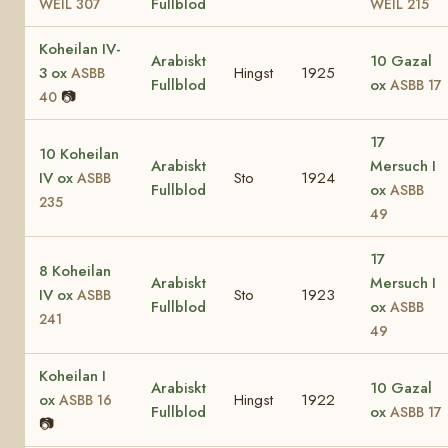
Fullblod
WEIL 307
WEIL 215
Koheilan IV-
Arabiskt
10 Gazal
3 ox
Hingst
1925
ASBB
Fullblod
ox
ASBB 17
📷
40
17
10 Koheilan
Arabiskt
Mersuch I
IV ox
Sto
1924
ASBB
Fullblod
ox
ASBB
235
49
17
8 Koheilan
Arabiskt
Mersuch I
IV ox
Sto
1923
ASBB
Fullblod
ox
ASBB
241
49
Koheilan I
Arabiskt
10 Gazal
ox
Hingst
1922
ASBB 16
Fullblod
ox
ASBB 17
📷