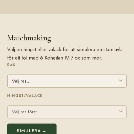
Matchmaking
Välj en hingst eller valack för att simulera en stamtavla
för ett föl med 6 Koheilan IV-7 ox som mor.
RAS
HINGST/VALACK
SIMULERA →