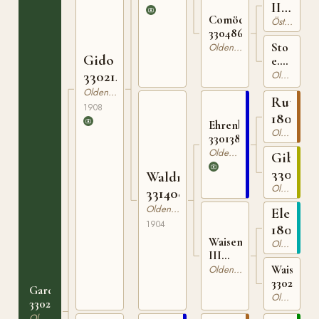
II
Comödiantin
Östfrisisk Häst
180080
330486392
Sto
Oldenburgare
Gido
e.
Duke
330214608
Oldenburgare
of
Oldenburgare
Ruthar
Clevelan
1908
1801255
Ehrenberg
Oldenburgare
330138396
Oldenburgare
Giba
3301146
Waldrebe
Oldenburgare
331408804
Oldenburgare
Elegant
1904
1801387
Waisenkind
Oldenburgare
III
331173300
Waisenki
Oldenburgare
33021839
Gardo
Oldenburgare
330262815
Oldenburgare