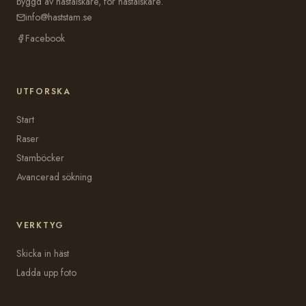
byggd av hästälskare, för hästälskare.
info@haststam.se
Facebook
UTFORSKA
Start
Raser
Stamböcker
Avancerad sökning
VERKTYG
Skicka in häst
Ladda upp foto