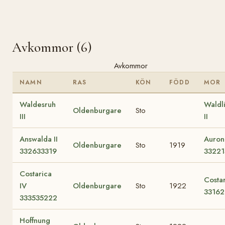
Avkommor (6)
Avkommor
NAMN
RAS
KÖN
FÖDD
MOR
Waldesruh
Waldl
Oldenburgare
Sto
III
II
Answalda II
Auroni
Oldenburgare
Sto
1919
332633319
33221
Costarica
Costa
IV
Oldenburgare
Sto
1922
3316
333535222
Hoffnung