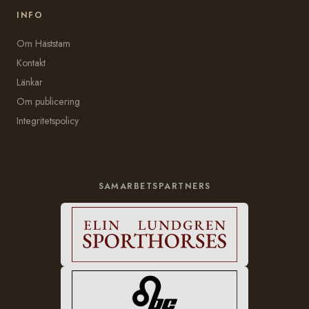
INFO
Om Häststam
Kontakt
Länkar
Om publicering
Integritetspolicy
SAMARBETSPARTNERS