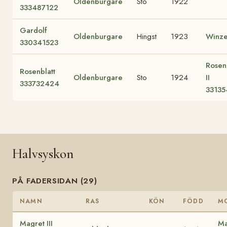
Oldenburgare
Sto
1922
333487122
Gardolf
Oldenburgare
Hingst
1923
Winze
330341523
Rosen
Rosenblatt
Oldenburgare
Sto
1924
II
333732424
3313
Halvsyskon
PÅ FADERSIDAN (29)
NAMN
RAS
KÖN
FÖDD
M
Magret III
Ma