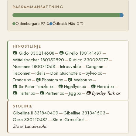
RASSAMMANSÄTTNING
Oldenburgare 97 %
Östfrisisk Häst 3 %
HINGSTLINJE
📷
Gido 330214608
📷
Girello 180141497
—
—
Wittelsbacher 180152590
Rubico 330095277
—
—
Normann 180071068
Introuvable
Carignan
—
—
—
Taconnet
Idalis
Don Quichotte x
Sylvio xx
—
—
—
—
Trance xx
📷
Phantom xx
📷
Walton xx
—
—
—
📷
Sir Peter Teazle xx
📷
Highflyer xx
📷
Herod xx
—
—
—
📷
Tartar xx
📷
Partner xx
Jigg xx
📷
Byerley Turk ox
—
—
—
STOLINJE
Gibelline II 331840409
Gibelline 331341503
—
—
Gera 330110487
Sto e. Grossfürst
—
—
Sto e. Landessohn