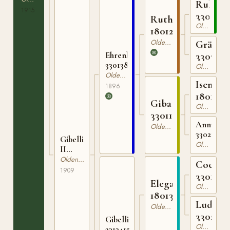
Rubico
1915
3300952
Ruthard
Oldenburgare
180125590
Oldenburgare
Gräfin
3303652
Ehrenberg
330138396
Oldenburgare
Oldenburgare
Isenhar
1896
1801111
Giba
Oldenburgare
330114688
Annunzia
Oldenburgare
330218677
Gibelline
Oldenburgare
II
331840409
Oldenburgare
Coco
1909
3301274
Elegant
Oldenburgare
180138796
Ludovi
Oldenburgare
3302310
Gibelline
Oldenburgare
331341503