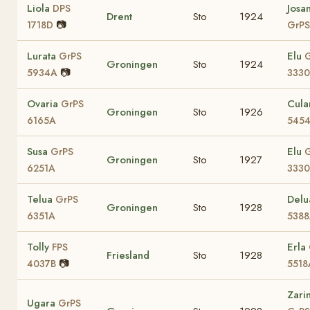
Liola
Josa
DPS
Drent
Sto
1924
📷
1718D
GrPS
Lurata
Elu
GrPS
Groningen
Sto
1924
📷
5934A
333
Ovaria
Cul
GrPS
Groningen
Sto
1926
6165A
545
Susa
Elu
GrPS
Groningen
Sto
1927
6251A
333
Telua
Del
GrPS
Groningen
Sto
1928
6351A
538
Tolly
Erla
FPS
Friesland
Sto
1928
📷
4037B
5518
Zari
Ugara
GrPS