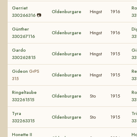
Gerriet
Ro
Oldenburgare
Hingst
1916
330266316
📷
33
Günther
Dig
Oldenburgare
Hingst
1916
330267116
33
Gardo
Gi
Oldenburgare
Hingst
1915
330262815
33
Gideon
Re
GrPS
Oldenburgare
Hingst
1915
33
315
Ringeltaube
Ro
Oldenburgare
Sto
1915
332261515
33
Tyra
Tri
Oldenburgare
Sto
1915
332263315
33
Honette II
Ho