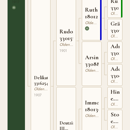
Rubico
1917
3300952
Ruthard
Oldenburgare
180125590
Oldenburgare
Gräfin
3303652
Rudolf
Oldenburgare
330153101
Oldenburgare
Admira
1901
3301110
Arsine
Oldenburgare
330881995
Adela
Oldenburgare
330095
Delikatesse
Oldenburgare
331625407
Oldenburgare
Hingst
1907
e.
Immo
Ardo
Oldenburgare
180130392
Sto
Oldenburgare
e.
Deutzia
Armini
Oldenburgare
III