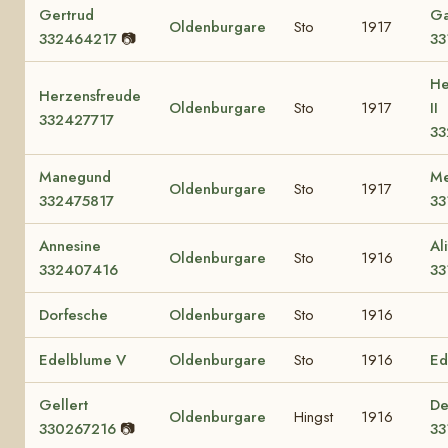
Gertrud
Ga
Oldenburgare
Sto
1917
332464217
📷
33
He
Herzensfreude
Oldenburgare
Sto
1917
II
332427717
33
Manegund
Me
Oldenburgare
Sto
1917
332475817
33
Annesine
Ali
Oldenburgare
Sto
1916
332407416
33
Dorfesche
Oldenburgare
Sto
1916
Edelblume V
Oldenburgare
Sto
1916
Ed
Gellert
De
Oldenburgare
Hingst
1916
330267216
📷
33