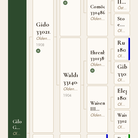
II
Comödiantin
180080
Östfrisisk Häst
330486392
Sto
Oldenburgare
Gido
e.
Duke
330214608
Oldenburgare
of
Oldenburgare
Ruthar
Clevelan
1908
1801255
Ehrenberg
Oldenburgare
330138396
Oldenburgare
Giba
3301146
Waldrebe
Oldenburgare
331408804
Oldenburgare
Elegant
1904
1801387
Waisenkind
Oldenburgare
III
331173300
Waisenki
Oldenburgare
33021839
Gilo
GrPS
Oldenburgare
277
Oldenburgare