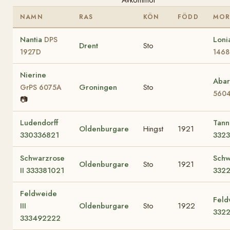
NAMN
RAS
KÖN
FÖDD
MO
Nantia
Loni
DPS
Drent
Sto
1927D
146
Nierine
Abar
Groningen
Sto
GrPS 6075A
560
📷
Ludendorff
Tann
Oldenburgare
Hingst
1921
330336821
332
Schwarzrose
Schw
Oldenburgare
Sto
1921
II 333381021
332
Feldweide
Feld
III
Oldenburgare
Sto
1922
332
333492222