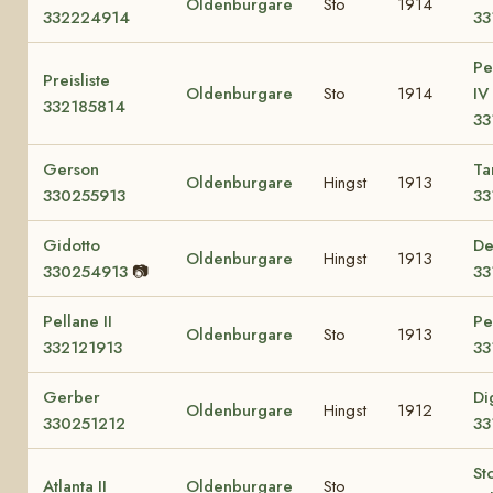
Oldenburgare
Sto
1914
332224914
33
Pe
Preisliste
Oldenburgare
Sto
1914
IV
332185814
33
Gerson
Ta
Oldenburgare
Hingst
1913
330255913
33
Gidotto
De
Oldenburgare
Hingst
1913
330254913
📷
33
Pellane II
Pe
Oldenburgare
Sto
1913
332121913
33
Gerber
Dig
Oldenburgare
Hingst
1912
330251212
33
St
Atlanta II
Oldenburgare
Sto