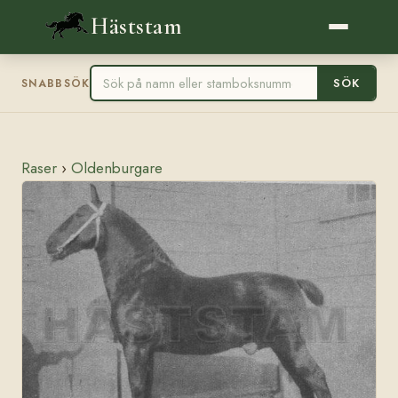
Häststam
SÖK
SNABBSÖK
Raser
›
Oldenburgare