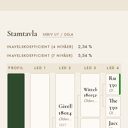
Stamtavla
SKRIV UT / DELA
2,34 %
INAVELSKOEFFICIENT (4 NIVÅER)
5,54 %
INAVELSKOEFFICIENT (7 NIVÅER)
PROFIL
LED 1
LED 2
LED 3
LED 4
Rubico
3300952
Wittelsbacher
Oldenburgare
180152590
Thetis
Oldenburgare
Girello
330085
180141497
Oldenburgare
Oldenburgare
Jacob
1897