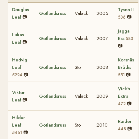
Douglas
Tyson II
Gotlandsruss
Valack
2005
Leaf
📷
📷
536
Jagga
Lukas
Gotlandsruss
Valack
2007
Ess
583
Leaf
📷
📷
Hedvig
Korsnäs
Leaf
Gotlandsruss
Sto
2008
Brådis
📷
📷
5224
551
Vick's
Viktor
Gotlandsruss
Valack
2009
Extra
Leaf
📷
📷
472
Hildur
Raider
Leaf
Gotlandsruss
Sto
2010
📷
448
📷
5461