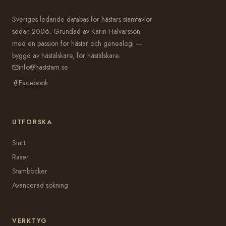
Sveriges ledande databas för hästars stamtavlor
sedan 2006. Grundad av Karin Halvarsson
med en passion för hästar och genealogi —
byggd av hästälskare, för hästälskare.
info@haststam.se
Facebook
UTFORSKA
Start
Raser
Stamböcker
Avancerad sökning
VERKTYG