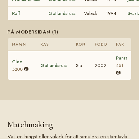
Raff
Gotlandsruss
Valack
1994
Svar
PÅ MODERSIDAN (1)
NAMN
RAS
KÖN
FÖDD
FAR
Parat
Cleo
Gotlandsruss
Sto
2002
451
📷
5200
📷
Matchmaking
Välj en hingst eller valack för att simulera en stamtavla