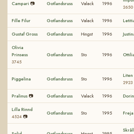
Campari
📷
Gotlandsruss
Valack
1996
2650
Fille Filur
Gotlandsruss
Valack
1996
Letit
Gustaf Gross
Gotlandsruss
Hingst
1996
Justi
Olivia
Prinsess
Gotlandsruss
Sto
1996
Ottil
3745
Liten
Piggelina
Gotlandsruss
Sto
1996
2923
Pralinus
📷
Gotlandsruss
Valack
1996
Dori
Lilla Rinnd
Gotlandsruss
Sto
1995
Frej
📷
4524
Skrål
Solid
Gotlandsruss
Hingst
1995