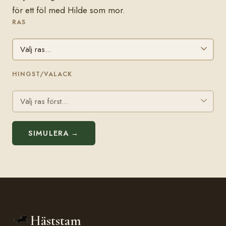
för ett föl med Hilde som mor.
RAS
HINGST/VALACK
SIMULERA →
Häststam