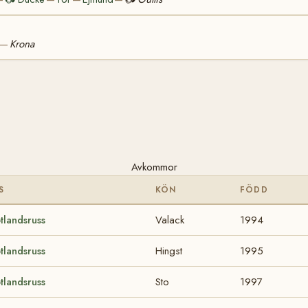
Krona
—
Avkommor
S
KÖN
FÖDD
tlandsruss
Valack
1994
tlandsruss
Hingst
1995
tlandsruss
Sto
1997