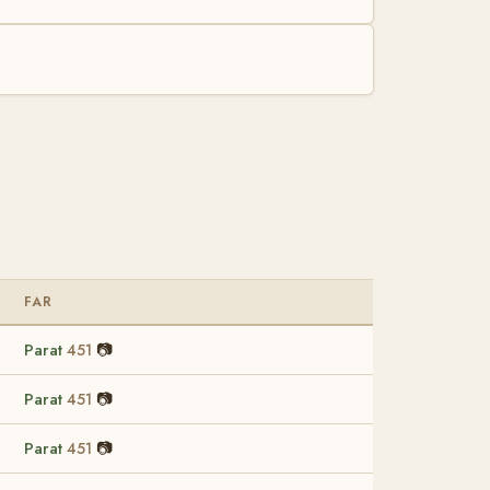
FAR
Parat
📷
451
Parat
📷
451
Parat
📷
451