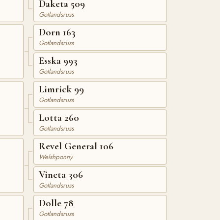
Daketa 509
Gotlandsruss
Dorn 163
Gotlandsruss
Esska 993
Gotlandsruss
Limrick 99
Gotlandsruss
Lotta 260
Gotlandsruss
Revel General 106
Welshponny
Vineta 306
Gotlandsruss
Dolle 78
Gotlandsruss