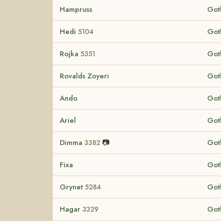
Hampruss
Got
Hedi
Got
5104
Rojka
Got
5351
Rovalds Zoyeri
Got
Ando
Got
Ariel
Got
Dimma
📷
Got
3382
Fixa
Got
Grynet
Got
5284
Hagar
Got
3329