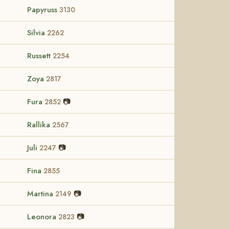
Papyruss
3130
Silvia
2262
Russett
2254
Zoya
2817
Fura
📷
2852
Rallika
2567
Juli
📷
2247
Fina
2855
Martina
📷
2149
Leonora
📷
2823