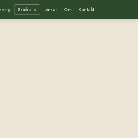
kning
Skicka in
Länkar
Om
Kontakt