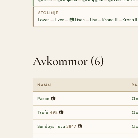
STOLINJE
Lovan
Liven
📷
Lisen
Lisa
Krona III
Krona II
—
—
—
—
—
Avkommor (6)
NAMN
RA
Pasad
📷
Go
Trofé
📷
Go
498
Sundbys Tuva
📷
Go
3847