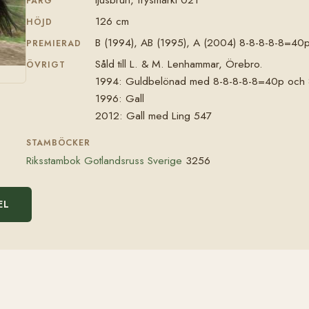
FÄRG
126 cm
HÖJD
B (1994), AB (1995), A (2004) 8-8-8-8-8=40p
PREMIERAD
Såld till L. & M. Lenhammar, Örebro.
ÖVRIGT
1994: Guldbelönad med 8-8-8-8-8=40p och 
1996: Gall
2012: Gall med Ling 547
STAMBÖCKER
Riksstambok Gotlandsruss Sverige
3256
EL