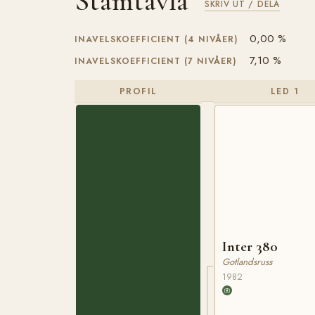
Stamtavla
SKRIV UT / DELA
0,00 %
INAVELSKOEFFICIENT (4 NIVÅER)
7,10 %
INAVELSKOEFFICIENT (7 NIVÅER)
PROFIL
LED 1
Inter 380
Gotlandsruss
1982