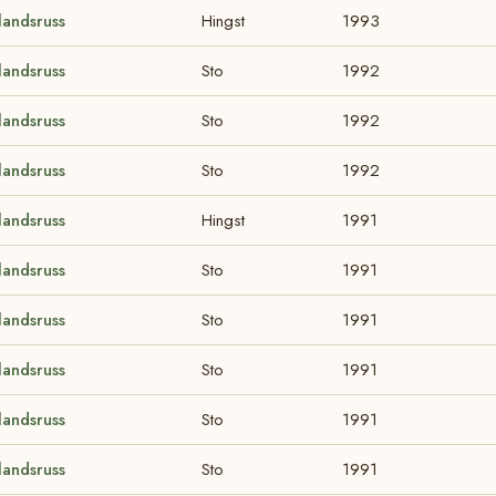
landsruss
Hingst
1993
landsruss
Sto
1992
landsruss
Sto
1992
landsruss
Sto
1992
landsruss
Hingst
1991
landsruss
Sto
1991
landsruss
Sto
1991
landsruss
Sto
1991
landsruss
Sto
1991
landsruss
Sto
1991