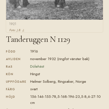
1921
Foto: J.B. -J.
Tanderuggen N 1129
1916
FÖDD
november 1932 (ringfot vänster bak)
AVLIDEN
Dölehäst
RAS
Hingst
KÖN
Helmer Solberg, Ringsaker, Norge
UPPFÖDARE
svart
FÄRG
156-146-155-78,5-168-196-23,5-8,6-27-10
HÖJD
cm