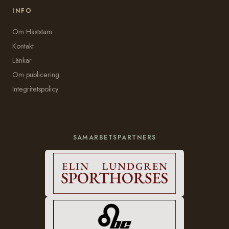
INFO
Om Häststam
Kontakt
Länkar
Om publicering
Integritetspolicy
SAMARBETSPARTNERS