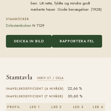
ben. Litt rette, fyldte og mindre godt
markerte haser. Gode bevægelser. (1928)
STAMBÖCKER
Dölestamboken
N 1129
SKICKA IN BILD
RAPPORTERA FEL
Stamtavla
SKRIV UT / DELA
22,66 %
INAVELSKOEFFICIENT (4 NIVÅER)
30,60 %
INAVELSKOEFFICIENT (7 NIVÅER)
PROFIL
LED 1
LED 2
LED 3
LED 4