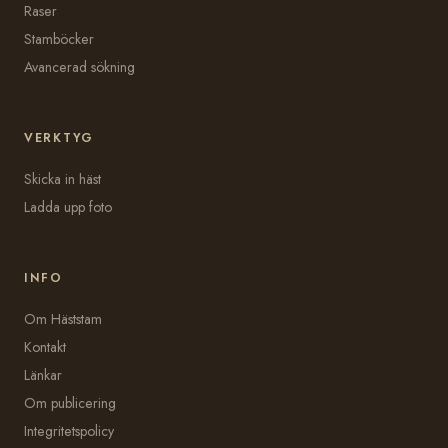
Raser
Stamböcker
Avancerad sökning
VERKTYG
Skicka in häst
Ladda upp foto
INFO
Om Häststam
Kontakt
Länkar
Om publicering
Integritetspolicy