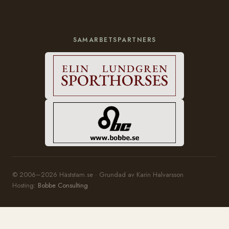
SAMARBETSPARTNERS
© 2006–2026 Häststam.se · Grundad av Karin Halvarsson
Hosting:
Bobbe Consulting