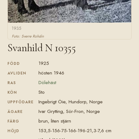
1935
Foto: Sverre Rohdin
Svanhild N 10355
1925
FÖDD
hösten 1946
AVLIDEN
Dölehäst
RAS
Sto
KÖN
Ingebrigt Öie, Hundorp, Norge
UPPFÖDARE
Ivar Grytting, Sör-Fron, Norge
ÄGARE
brun, liten stjärn
FÄRG
153,5-156-75-166-196-21,3-7,6 cm
HÖJD