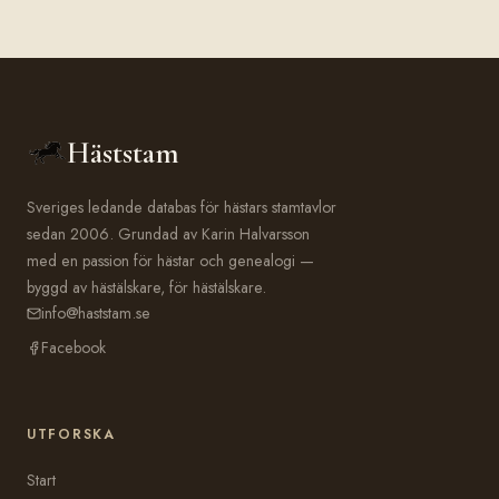
Häststam
Sveriges ledande databas för hästars stamtavlor
sedan 2006. Grundad av Karin Halvarsson
med en passion för hästar och genealogi —
byggd av hästälskare, för hästälskare.
info@haststam.se
Facebook
UTFORSKA
Start