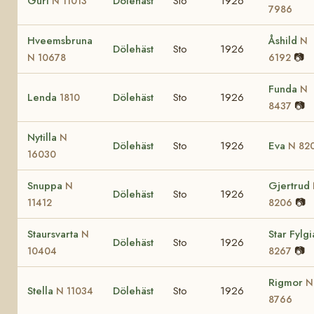
Guri
Dölehäst
Sto
1926
N 11013
7986
Hveemsbruna
Åshild
N
Dölehäst
Sto
1926
📷
N 10678
6192
Funda
N
Lenda
Dölehäst
Sto
1926
1810
📷
8437
Nytilla
N
Dölehäst
Sto
1926
Eva
N 82
16030
Snuppa
Gjertrud
N
Dölehäst
Sto
1926
📷
11412
8206
Staursvarta
Star Fylg
N
Dölehäst
Sto
1926
📷
10404
8267
Rigmor
N
Stella
Dölehäst
Sto
1926
N 11034
8766