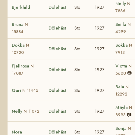
Nelly
N
Bjerkhild
Dölehäst
Sto
1927
7886
Bruna
Snilla
N
N
Dölehäst
Sto
1927
15884
4299
Dokka
Sokka
N
N
Dölehäst
Sto
1927
10720
7913
Fjellrosa
Viotta
N
N
Dölehäst
Sto
1927
📷
17087
5600
Bäla
N
Guri
Dölehäst
Sto
1927
N 11445
12292
Möyla
N
Nelly
Dölehäst
Sto
1927
N 11072
📷
8993
Sonja
N
Nora
Dölehäst
Sto
1927