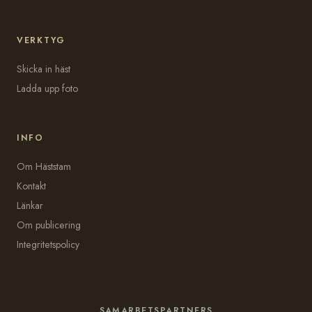
VERKTYG
Skicka in häst
Ladda upp foto
INFO
Om Häststam
Kontakt
Länkar
Om publicering
Integritetspolicy
SAMARBETSPARTNERS