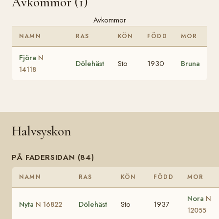
Avkommor (1)
Avkommor
NAMN
RAS
KÖN
FÖDD
MOR
Fjöra
N
Dölehäst
Sto
1930
Bruna
14118
Halvsyskon
PÅ FADERSIDAN (84)
NAMN
RAS
KÖN
FÖDD
MOR
Nora
N
Nyta
Dölehäst
Sto
1937
N 16822
12055