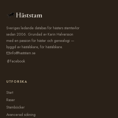
Häststam
Sveriges ledande databas för hästars stamtavlor
sedan 2006. Grundad av Karin Halvarsson
med en passion för hästar och genealogi —
byggd av hästälskare, för hästälskare.
info@haststam.se
Facebook
UTFORSKA
Start
Raser
Stamböcker
Avancerad sökning