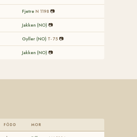
Fjetre
📷
N 1198
Jakken (NO)
📷
Gyller (NO)
📷
T- 75
Jakken (NO)
📷
FÖDD
MOR