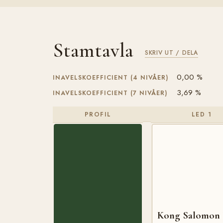
Stamtavla
SKRIV UT / DELA
0,00 %
INAVELSKOEFFICIENT (4 NIVÅER)
3,69 %
INAVELSKOEFFICIENT (7 NIVÅER)
PROFIL
LED 1
Kong Salomon