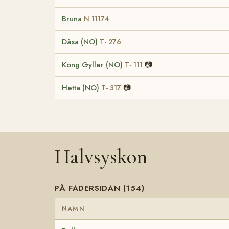
Bruna
N 11174
Dåsa (NO)
T- 276
Kong Gyller (NO)
📷
T- 111
Hetta (NO)
📷
T- 317
Halvsyskon
PÅ FADERSIDAN (154)
NAMN