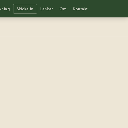
kning
Skicka in
Länkar
Om
Kontakt