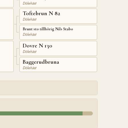
Dölehäst
Toftebrun N 82
Dölehäst
Brunt sto tillhörig Nils Stabo
Dölehäst
Dovre N 130
Dölehäst
Baggerudbruna
Dölehäst