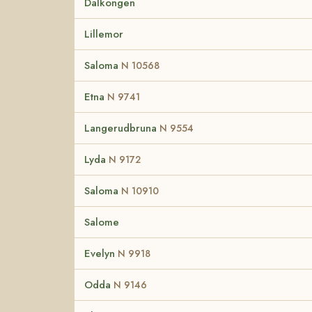
Dalkongen
Lillemor
Saloma
N 10568
Etna
N 9741
Langerudbruna
N 9554
Lyda
N 9172
Saloma
N 10910
Salome
Evelyn
N 9918
Odda
N 9146