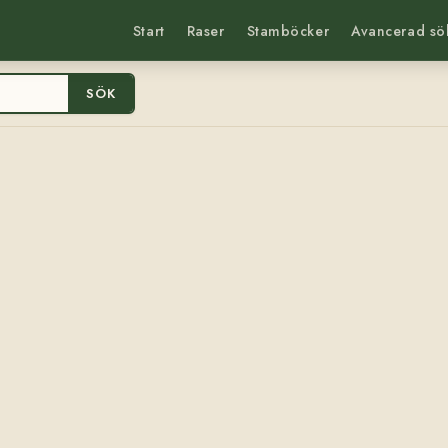
Start
Raser
Stamböcker
Avancerad sö
SÖK