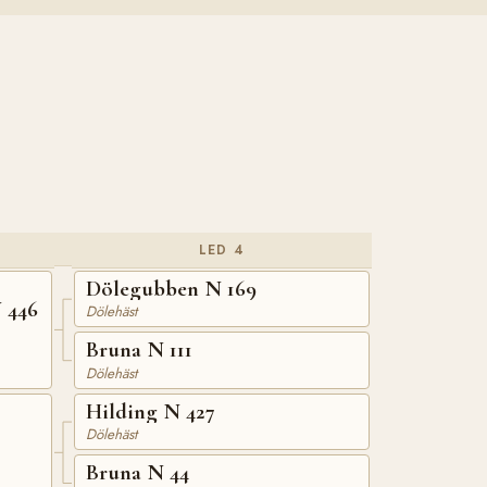
LED 4
Dölegubben N 169
 446
Dölehäst
Bruna N 111
Dölehäst
Hilding N 427
Dölehäst
Bruna N 44