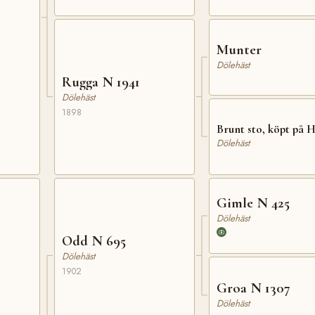
Munter
Dölehäst
Rugga N 1941
Dölehäst
1898
Brunt sto, köpt på 
Dölehäst
Gimle N 425
Dölehäst
Odd N 695
Dölehäst
1902
Groa N 1307
Dölehäst