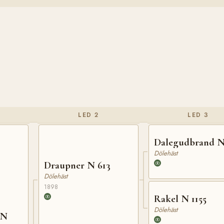
LED 2
LED 3
Dalegudbrand N
Dölehäst
Draupner N 613
Dölehäst
1898
Rakel N 1155
Dölehäst
 N