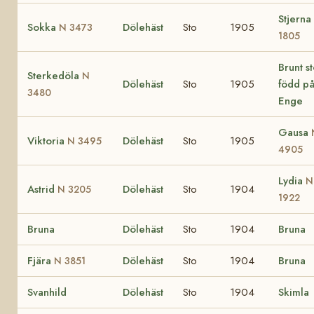
Stjerna
Sokka
Dölehäst
Sto
1905
N 3473
1805
Brunt s
Sterkedöla
N
Dölehäst
Sto
1905
född p
3480
Enge
Gausa
Viktoria
Dölehäst
Sto
1905
N 3495
4905
Lydia
N
Astrid
Dölehäst
Sto
1904
N 3205
1922
Bruna
Dölehäst
Sto
1904
Bruna
Fjära
Dölehäst
Sto
1904
Bruna
N 3851
Svanhild
Dölehäst
Sto
1904
Skimla