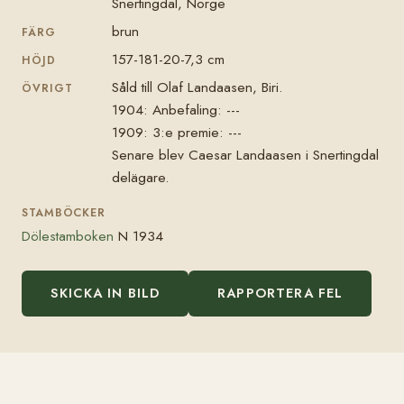
Snertingdal, Norge
brun
FÄRG
157-181-20-7,3 cm
HÖJD
Såld till Olaf Landaasen, Biri.
ÖVRIGT
1904: Anbefaling: ---
1909: 3:e premie: ---
Senare blev Caesar Landaasen i Snertingdal
delägare.
STAMBÖCKER
Dölestamboken
N 1934
SKICKA IN BILD
RAPPORTERA FEL