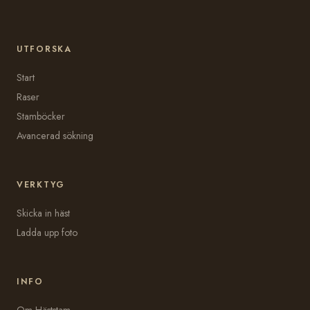
UTFORSKA
Start
Raser
Stamböcker
Avancerad sökning
VERKTYG
Skicka in häst
Ladda upp foto
INFO
Om Häststam