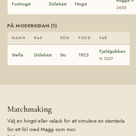
Rugga
N
Fuxhingst
Dölehäst
Hingst
3655
PÅ MODERSIDAN (1)
NAMN
RAS
KÖN
FÖDD
FAR
Fjeldgubben
Stella
Dölehäst
Sto
1923
N 1037
Matchmaking
Välj en hingst eller valack för att simulera en stamtavla
för ett föl med Maggi som mor.