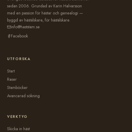
sedan 2006. Grundad av Karin Halvarsson
med en passion för hästar och genealogi —
byggd av hästälskare, för hästälskare.
info@haststam.se
Facebook
UTFORSKA
Start
Raser
Stamböcker
Avancerad sökning
VERKTYG
Skicka in häst