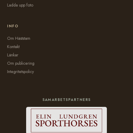
Ladda upp foto
INFO
Om Häststam
Kontakt
Länkar
Om publicering
Integritetspolicy
SAMARBETSPARTNERS