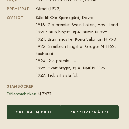
Kårad (1922)
PREMIERAD
Såld till Ole Björnsgård, Dovre.
ÖVRIGT
1918: 2:a premie: Svein Löken, Hov i Land.
1920: Brun hingst, stj e. Brimin N 825.
1921: Brun hingst e. Kong Salomon N 790.
1922: Svartbrun hingst e. Greger N 1162,
kastrerad.
1924: 2:a premie: ---
1926: Svart hingst, stj e. Nytil N 1172.
1927: Fick sitt sista föl.
STAMBÖCKER
Dölestamboken
N 7671
SKICKA IN BILD
RAPPORTERA FEL