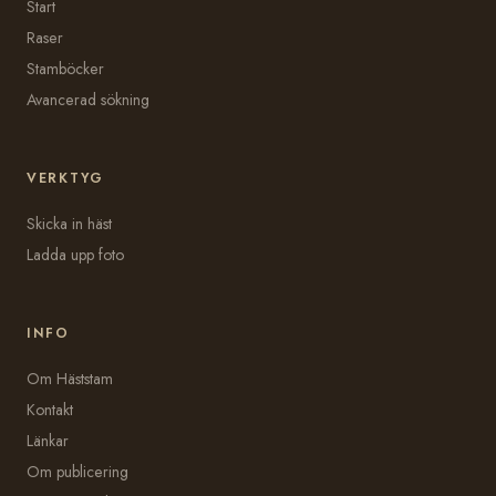
Start
Raser
Stamböcker
Avancerad sökning
VERKTYG
Skicka in häst
Ladda upp foto
INFO
Om Häststam
Kontakt
Länkar
Om publicering