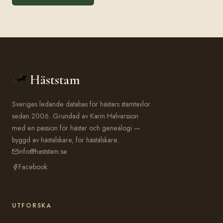
Häststam
Sveriges ledande databas för hästars stamtavlor
sedan 2006. Grundad av Karin Halvarsson
med en passion för hästar och genealogi —
byggd av hästälskare, för hästälskare.
info@haststam.se
Facebook
UTFORSKA