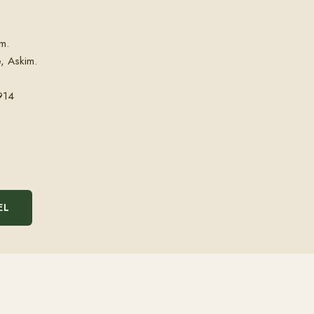
m.
, Askim.
914
EL