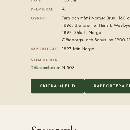
HÖJD
A
PREMIERAD
Färg och mått i Norge: Brun, 160 c
ÖVRIGT
1896: 3:e premie: Hans I. Westbye
1897: Såld till Norge.
Göteborgs- och Bohus län 1900-1
1897 från Norge
IMPORTERAT
STAMBÖCKER
Dölestamboken
N 503
SKICKA IN BILD
RAPPORTERA F