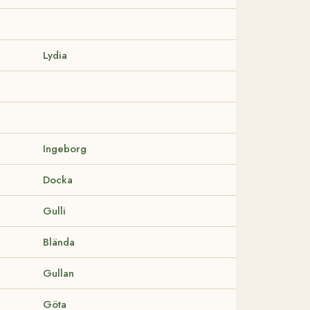
Lydia
Ingeborg
Docka
Gulli
Blända
Gullan
Göta