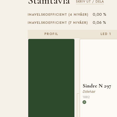
Stamtavla
SKRIV UT / DELA
0,00 %
INAVELSKOEFFICIENT (4 NIVÅER)
0,06 %
INAVELSKOEFFICIENT (7 NIVÅER)
PROFIL
LED 1
Sindre N 297
Dölehäst
1882