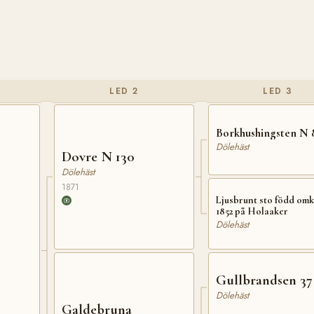
LED 2
LED 3
Borkhushingsten N 
Dölehäst
Dovre N 130
Dölehäst
1871
Ljusbrunt sto född om
1852 på Holaaker
Dölehäst
Gullbrandsen 37
Dölehäst
Galdebruna