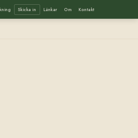
kning
Skicka in
Länkar
Om
Kontakt