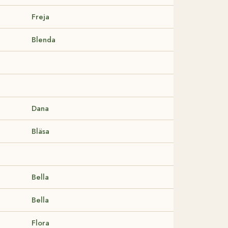
Freja
Blenda
Dana
Bläsa
Bella
Bella
Flora