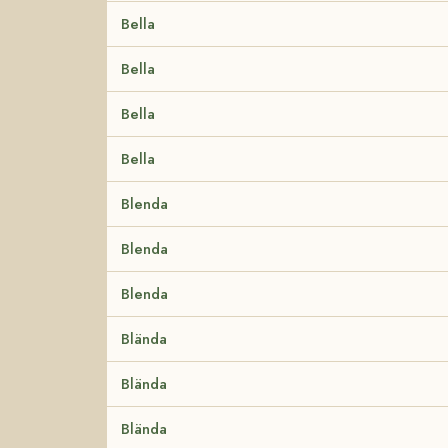
Bella
Bella
Bella
Bella
Blenda
Blenda
Blenda
Blända
Blända
Blända