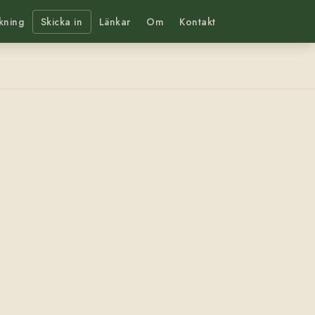
kning
Skicka in
Länkar
Om
Kontakt