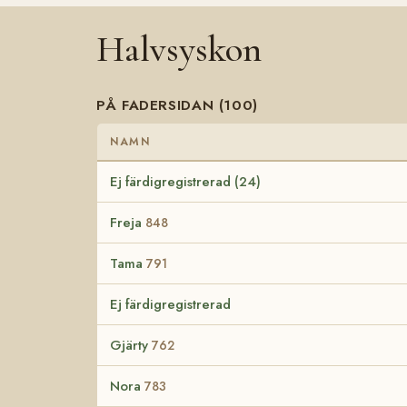
Halvsyskon
PÅ FADERSIDAN (100)
NAMN
Ej färdigregistrerad (24)
Freja
848
Tama
791
Ej färdigregistrerad
Gjärty
762
Nora
783