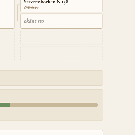
Stavemsborken N 138
Dölehäst
okänt sto