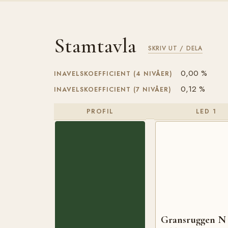
Stamtavla
SKRIV UT / DELA
0,00 %
INAVELSKOEFFICIENT (4 NIVÅER)
0,12 %
INAVELSKOEFFICIENT (7 NIVÅER)
PROFIL
LED 1
Gransruggen N