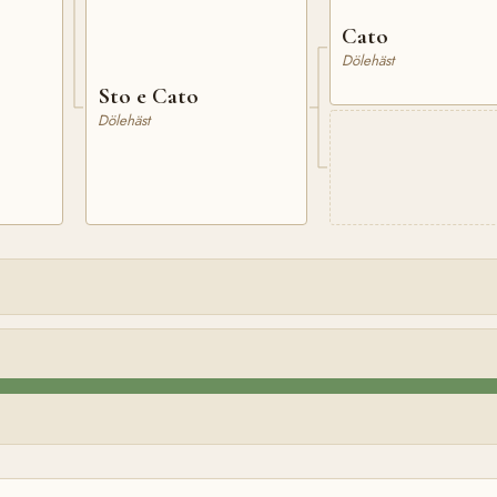
Cato
Dölehäst
Sto e Cato
Dölehäst