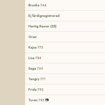
Brunka
764
Ej färdigregistrerad
Hertig Rawer (55)
Gran
Kajsa
773
Lisa
784
Saga
765
Tengry
771
Frida
792
Tuvan
📷
793