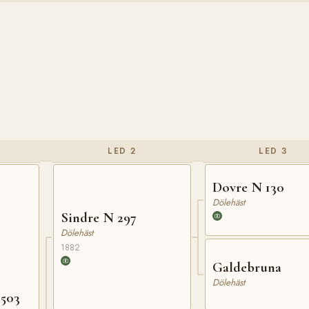
LED 2
LED 3
Dovre N 130
Dölehäst
Sindre N 297
Dölehäst
1882
Galdebruna
Dölehäst
 503