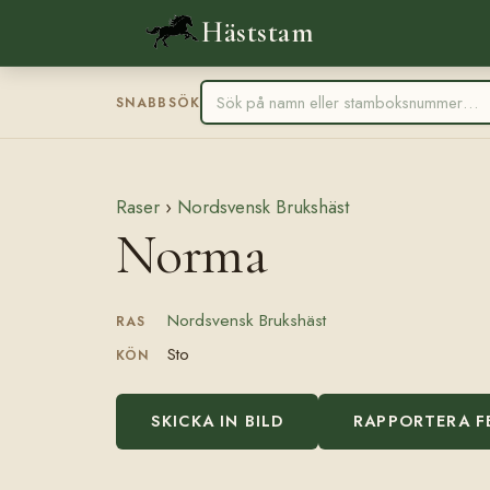
Häststam
SNABBSÖK
Raser
›
Nordsvensk Brukshäst
Norma
Nordsvensk Brukshäst
RAS
Sto
KÖN
SKICKA IN BILD
RAPPORTERA F