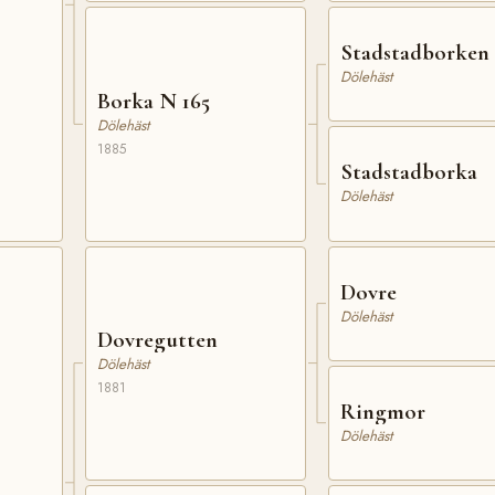
Stadstadborken
Dölehäst
Borka N 165
Dölehäst
1885
Stadstadborka
Dölehäst
Dovre
Dölehäst
Dovregutten
Dölehäst
1881
Ringmor
Dölehäst