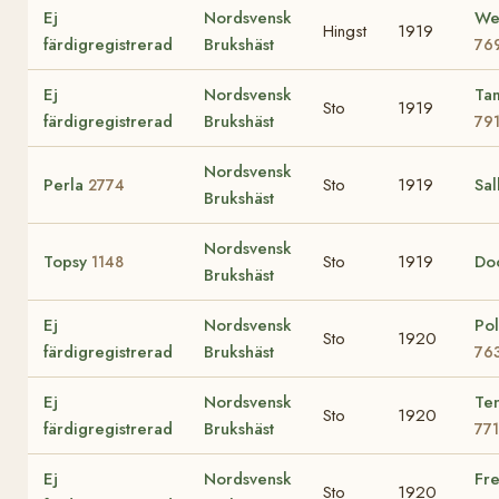
Ej
Nordsvensk
We
Hingst
1919
färdigregistrerad
Brukshäst
76
Ej
Nordsvensk
Ta
Sto
1919
färdigregistrerad
Brukshäst
79
Nordsvensk
Perla
Sto
1919
Sal
2774
Brukshäst
Nordsvensk
Topsy
Sto
1919
Do
1148
Brukshäst
Ej
Nordsvensk
Po
Sto
1920
färdigregistrerad
Brukshäst
76
Ej
Nordsvensk
Te
Sto
1920
färdigregistrerad
Brukshäst
771
Ej
Nordsvensk
Fre
Sto
1920