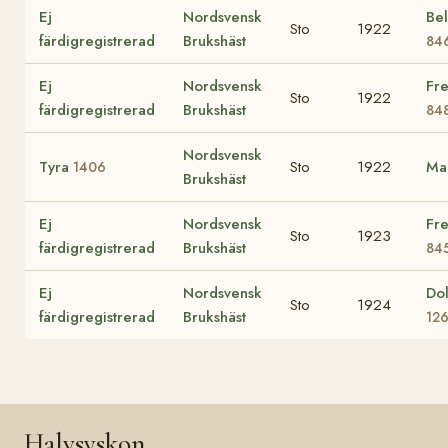
Ej
Nordsvensk
Bel
Sto
1922
färdigregistrerad
Brukshäst
84
Ej
Nordsvensk
Fre
Sto
1922
färdigregistrerad
Brukshäst
84
Nordsvensk
Tyra
Sto
1922
Ma
1406
Brukshäst
Ej
Nordsvensk
Fre
Sto
1923
färdigregistrerad
Brukshäst
84
Ej
Nordsvensk
Dol
Sto
1924
färdigregistrerad
Brukshäst
12
Halvsyskon