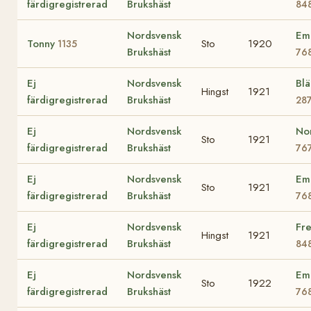
färdigregistrerad
Brukshäst
84
Nordsvensk
Em
Tonny
Sto
1920
1135
Brukshäst
76
Ej
Nordsvensk
Bl
Hingst
1921
färdigregistrerad
Brukshäst
28
Ej
Nordsvensk
No
Sto
1921
färdigregistrerad
Brukshäst
76
Ej
Nordsvensk
Em
Sto
1921
färdigregistrerad
Brukshäst
76
Ej
Nordsvensk
Fre
Hingst
1921
färdigregistrerad
Brukshäst
84
Ej
Nordsvensk
Em
Sto
1922
färdigregistrerad
Brukshäst
76