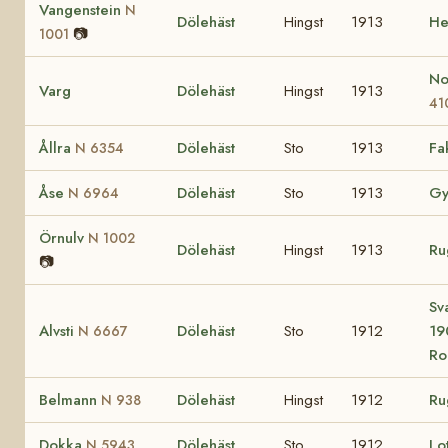
Vangenstein
N
Dölehäst
Hingst
1913
He
📷
1001
No
Varg
Dölehäst
Hingst
1913
41
Ållra
Dölehäst
Sto
1913
Fa
N 6354
Åse
Dölehäst
Sto
1913
G
N 6964
Örnulv
N 1002
Dölehäst
Hingst
1913
Ru
📷
Sv
Alvsti
Dölehäst
Sto
1912
19
N 6667
Ro
Belmann
Dölehäst
Hingst
1912
Ru
N 938
Dokka
Dölehäst
Sto
1912
Lo
N 5943