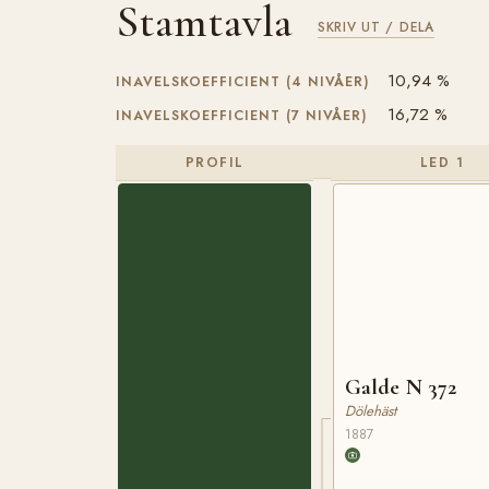
Stamtavla
SKRIV UT / DELA
10,94 %
INAVELSKOEFFICIENT (4 NIVÅER)
16,72 %
INAVELSKOEFFICIENT (7 NIVÅER)
PROFIL
LED 1
Galde N 372
Dölehäst
1887