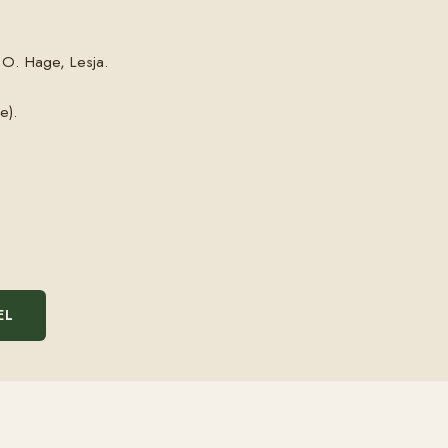
 O. Hage, Lesja.
e).
EL