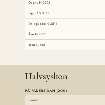
Dagny
N 2523
Sigrid
N 3173
Dalegubba
N 3514
Åse
N 4353
Yrsa
N 5351
Halvsyskon
PÅ FADERSIDAN (200)
NAMN