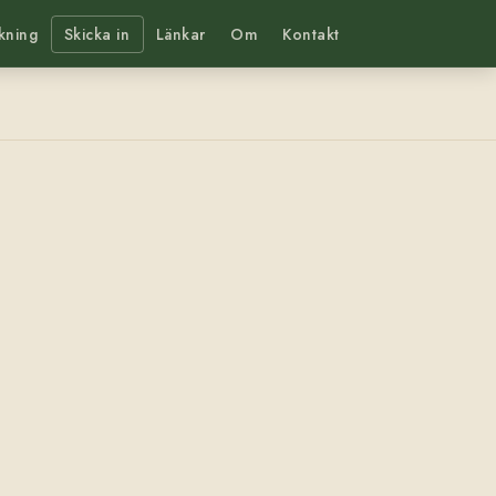
kning
Skicka in
Länkar
Om
Kontakt