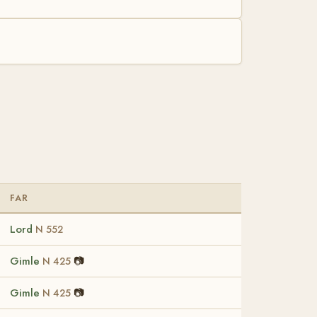
FAR
Lord
N 552
Gimle
📷
N 425
Gimle
📷
N 425