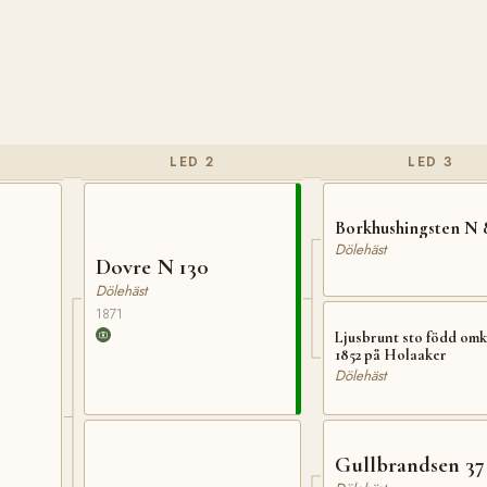
LED 2
LED 3
Borkhushingsten N 
Dölehäst
Dovre N 130
Dölehäst
1871
Ljusbrunt sto född om
1852 på Holaaker
Dölehäst
Gullbrandsen 37