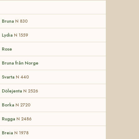
Bruna
N 830
Lydia
N 1559
Rose
Bruna från Norge
Svarta
N 440
Dölejenta
N 2526
Borka
N 2720
Rugga
N 2486
Breia
N 1978