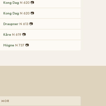
Kong Dag
📷
N 620
Kong Dag
📷
N 620
Draupner
📷
N 613
Kåre
📷
N 619
Högne
📷
N 737
MOR