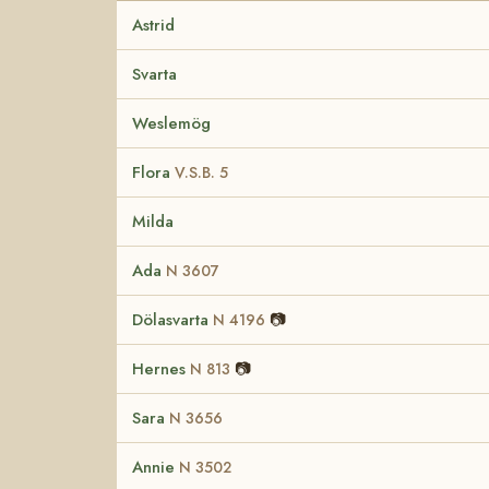
Astrid
Svarta
Weslemög
Flora
V.S.B. 5
Milda
Ada
N 3607
Dölasvarta
📷
N 4196
Hernes
📷
N 813
Sara
N 3656
Annie
N 3502