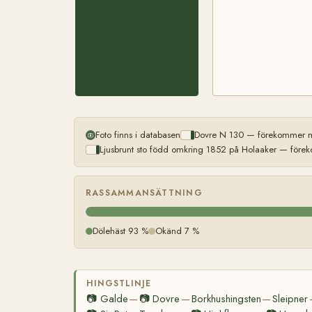
Foto finns i databasen
Dovre N 130 — förekommer me
Ljusbrunt sto född omkring 1852 på Holaaker — förek
RASSAMMANSÄTTNING
Dölehäst 93 %
Okänd 7 %
HINGSTLINJE
📷
Galde
📷
Dovre
Borkhushingsten
Sleipner
—
—
—