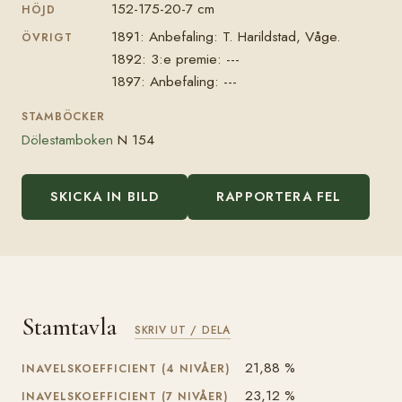
152-175-20-7 cm
HÖJD
1891: Anbefaling: T. Harildstad, Våge.
ÖVRIGT
1892: 3:e premie: ---
1897: Anbefaling: ---
STAMBÖCKER
Dölestamboken
N 154
SKICKA IN BILD
RAPPORTERA FEL
Stamtavla
SKRIV UT / DELA
21,88 %
INAVELSKOEFFICIENT (4 NIVÅER)
23,12 %
INAVELSKOEFFICIENT (7 NIVÅER)