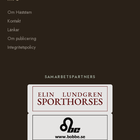
Om Häststam
Kontakt
Länkar
Om publicering
Integritetspolicy
SAMARBETSPARTNERS