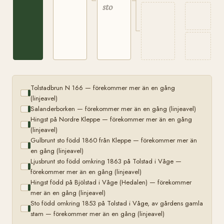
sto
stam
Tolstadbrun N 166 — förekommer mer än en gång
(linjeavel)
Salanderborken — förekommer mer än en gång (linjeavel)
Hingst på Nordre Kleppe — förekommer mer än en gång
(linjeavel)
Gulbrunt sto född 1860 från Kleppe — förekommer mer än
en gång (linjeavel)
Ljusbrunt sto född omkring 1863 på Tolstad i Våge —
förekommer mer än en gång (linjeavel)
Hingst född på Bjölstad i Våge (Hedalen) — förekommer
mer än en gång (linjeavel)
Sto född omkring 1853 på Tolstad i Våge, av gårdens gamla
stam — förekommer mer än en gång (linjeavel)