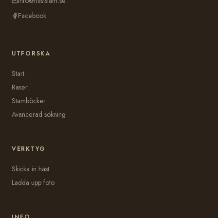
info@haststam.se
Facebook
UTFORSKA
Start
Raser
Stamböcker
Avancerad sökning
VERKTYG
Skicka in häst
Ladda upp foto
INFO