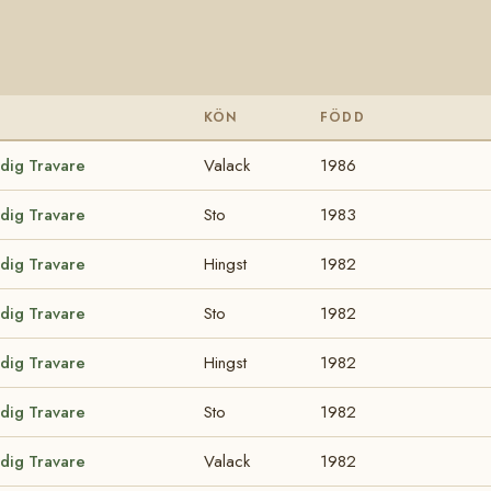
KÖN
FÖDD
odig Travare
Valack
1986
odig Travare
Sto
1983
odig Travare
Hingst
1982
odig Travare
Sto
1982
odig Travare
Hingst
1982
odig Travare
Sto
1982
odig Travare
Valack
1982