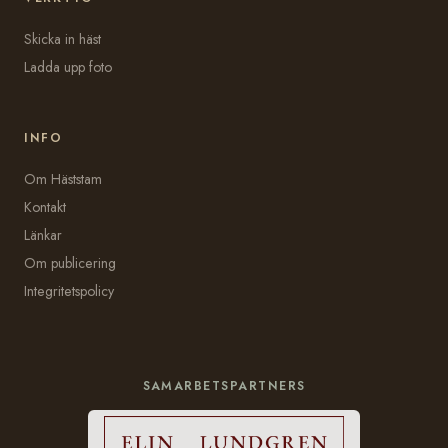
Skicka in häst
Ladda upp foto
INFO
Om Häststam
Kontakt
Länkar
Om publicering
Integritetspolicy
SAMARBETSPARTNERS