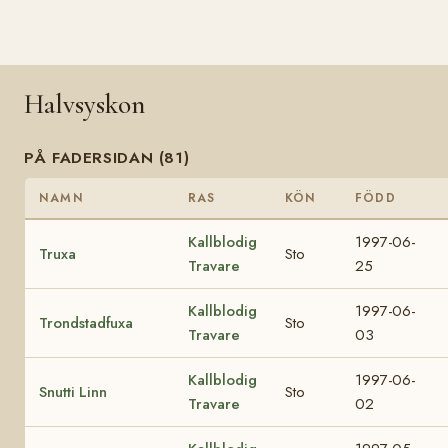
Halvsyskon
PÅ FADERSIDAN (81)
NAMN
RAS
KÖN
FÖDD
Kallblodig
1997-06-
Truxa
Sto
Travare
25
Kallblodig
1997-06-
Trondstadfuxa
Sto
Travare
03
Kallblodig
1997-06-
Snutti Linn
Sto
Travare
02