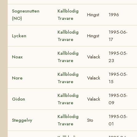
Sognesnutten
Kallblodig
Hingst
1996
(NO)
Travare
Kallblodig
1995-06-
Lycken
Hingst
Travare
17
Kallblodig
1995-05-
Noax
Valack
Travare
23
Kallblodig
1995-05-
Nore
Valack
Travare
15
Kallblodig
1995-05-
Gidon
Valack
Travare
09
Kallblodig
1995-05-
Steggelvy
Sto
Travare
01