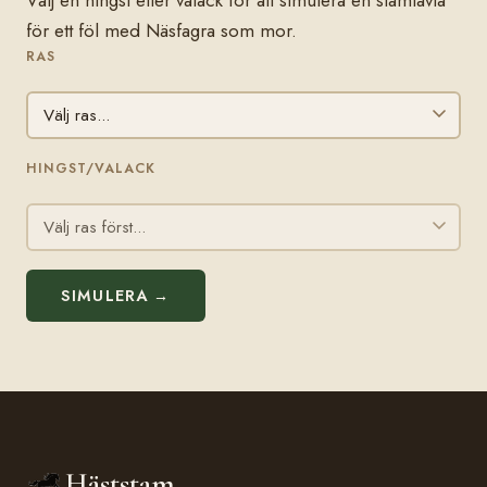
för ett föl med Näsfagra som mor.
RAS
HINGST/VALACK
SIMULERA →
Häststam