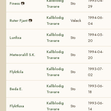
Kallblodig
1995-04-
Finess
📷
Sto
Travare
29
Kallblodig
1994-06-
Ruter Fjant
📷
Valack
Travare
04
Kallblodig
1994-05-
Lunfixa
Sto
Travare
20
Kallblodig
1994-04-
Meteoralill S.K.
Sto
Travare
20
Kallblodig
1993-07-
Flyktkila
Sto
Travare
02
Kallblodig
1993-06-
Beda E.
Sto
Travare
18
Kallblodig
1993-06-
Flyktfuxa
Sto
Travare
14