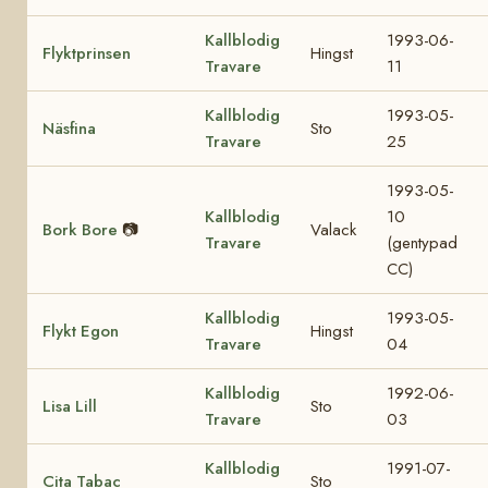
Kallblodig
1993-06-
Flyktprinsen
Hingst
Travare
11
Kallblodig
1993-05-
Näsfina
Sto
Travare
25
1993-05-
Kallblodig
10
Bork Bore
📷
Valack
Travare
(gentypad
CC)
Kallblodig
1993-05-
Flykt Egon
Hingst
Travare
04
Kallblodig
1992-06-
Lisa Lill
Sto
Travare
03
Kallblodig
1991-07-
Cita Tabac
Sto