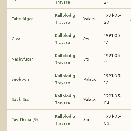
Travare
24
Kallblodig
1991-05-
Tuffe Algot
Valack
Travare
20
Kallblodig
1991-05-
Cica
Sto
Travare
17
Kallblodig
1991-05-
Näsbyfuxan
Sto
Travare
11
Kallblodig
1991-05-
Snobben
Valack
Travare
10
Kallblodig
1991-05-
Bäck Best
Valack
Travare
04
Kallblodig
1991-05-
Tuv Thalia (9)
Sto
Travare
03