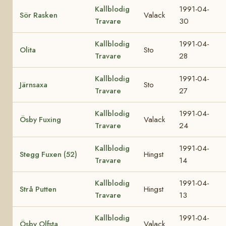
Kallblodig
1991-04-
Sör Rasken
Valack
Travare
30
Kallblodig
1991-04-
Olita
Sto
Travare
28
Kallblodig
1991-04-
Järnsaxa
Sto
Travare
27
Kallblodig
1991-04-
Ösby Fuxing
Valack
Travare
24
Kallblodig
1991-04-
Stegg Fuxen (52)
Hingst
Travare
14
Kallblodig
1991-04-
Strå Putten
Hingst
Travare
13
Kallblodig
1991-04-
Ösby Olfsta
Valack