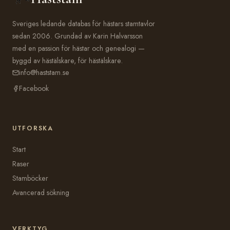
Sveriges ledande databas för hästars stamtavlor
sedan 2006. Grundad av Karin Halvarsson
med en passion för hästar och genealogi —
byggd av hästälskare, för hästälskare.
info@haststam.se
Facebook
UTFORSKA
Start
Raser
Stamböcker
Avancerad sökning
VERKTYG