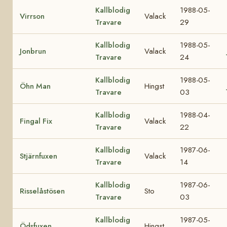
Kallblodig
1988-05-
Virrson
Valack
Travare
29
Kallblodig
1988-05-
Jonbrun
Valack
Travare
24
Kallblodig
1988-05-
Öhn Man
Hingst
Travare
03
Kallblodig
1988-04-
Fingal Fix
Valack
Travare
22
Kallblodig
1987-06-
Stjärnfuxen
Valack
Travare
14
Kallblodig
1987-06-
Risselåstösen
Sto
Travare
03
Kallblodig
1987-05-
Ödsfuxen
Hingst