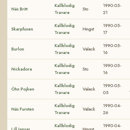
Kallblodig
1990-05-
Näs Britt
Sto
Travare
21
Kallblodig
1990-05-
Skarpfuxen
Hingst
Travare
17
Kallblodig
1990-05-
Burlon
Valack
Travare
16
Kallblodig
1990-05-
Nickadora
Sto
Travare
16
Kallblodig
1990-05-
Öhn Pojken
Valack
Travare
05
Kallblodig
1990-04-
Näs Fursten
Valack
Travare
26
Kallblodig
1990-04-
Lill Janvar
Hingst