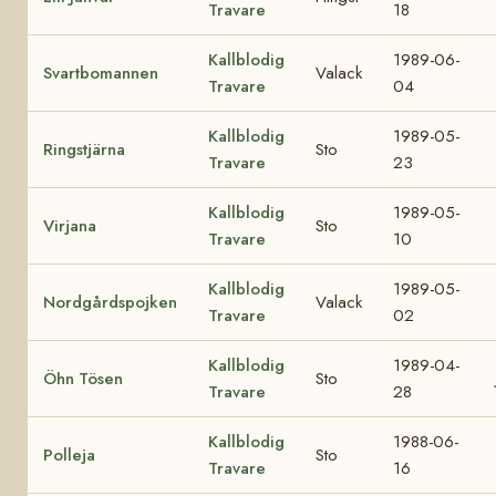
Travare
18
Kallblodig
1989-06-
Svartbomannen
Valack
Travare
04
Kallblodig
1989-05-
Ringstjärna
Sto
Travare
23
Kallblodig
1989-05-
Virjana
Sto
Travare
10
Kallblodig
1989-05-
Nordgårdspojken
Valack
Travare
02
Kallblodig
1989-04-
Öhn Tösen
Sto
Travare
28
Kallblodig
1988-06-
Polleja
Sto
Travare
16