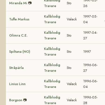
Kallblodig
1997-05-
Miranda Mi
📷
Sto
Travare
26
Kallblodig
1997-05-
Tuffe Markus
Valack
Travare
04
Kallblodig
1997-04-
Glimra C.E.
Sto
Travare
27
Kallblodig
Spiltana (NO)
Sto
1997
Travare
Kallblodig
1996-06-
Stråpärla
Sto
Travare
27
Kallblodig
1996-06-
Linius Linn
Valack
Travare
04
Kallblodig
1996-05-
Borgson
📷
Valack
Travare
28