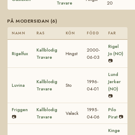
Travare
20
PÅ MODERSIDAN (6)
NAMN
RAS
KÖN
FÖDD
FAR
Rigel
Kallblodig
2000-
Rigelfux
Hingst
Jo (NO)
Travare
06-03
📷
Lund
Kallblodig
1996-
Jerker
Luvina
Sto
Travare
04-01
(NO)
📷
Friggen
Kallblodig
1995-
Pilo
Valack
📷
Travare
04-06
Pirat
📷
Kinge