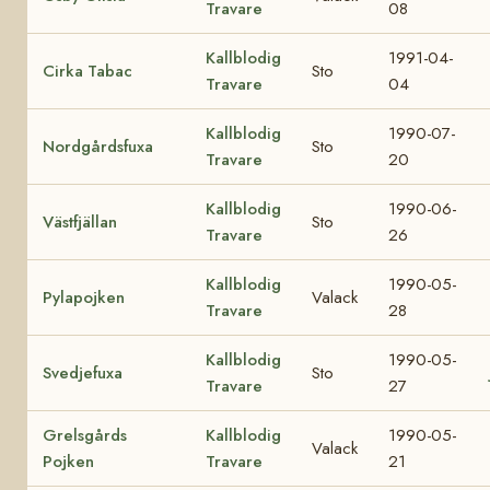
Travare
08
Kallblodig
1991-04-
Cirka Tabac
Sto
Travare
04
Kallblodig
1990-07-
Nordgårdsfuxa
Sto
Travare
20
Kallblodig
1990-06-
Västfjällan
Sto
Travare
26
Kallblodig
1990-05-
Pylapojken
Valack
Travare
28
Kallblodig
1990-05-
Svedjefuxa
Sto
Travare
27
Grelsgårds
Kallblodig
1990-05-
Valack
Pojken
Travare
21