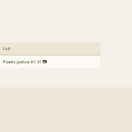
FAR
Poetic Justice
📷
RC 81