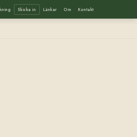
kning
Skicka in
Länkar
Om
Kontakt