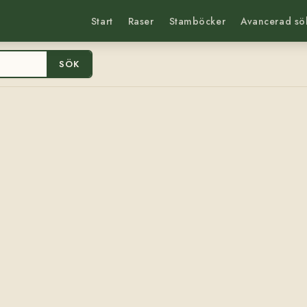
Start
Raser
Stamböcker
Avancerad sö
SÖK