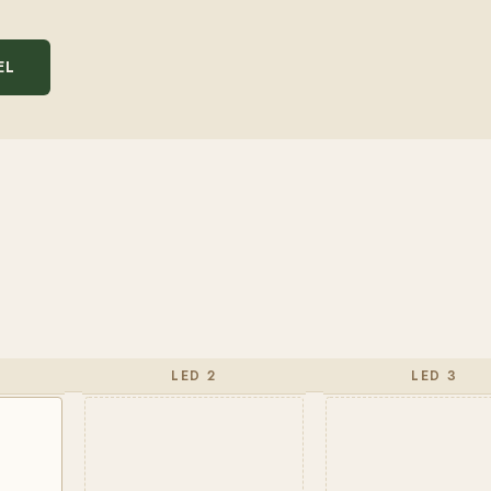
EL
LED 2
LED 3