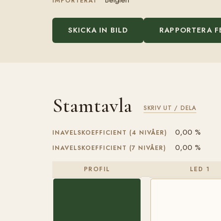
IMPORTERAT
SKICKA IN BILD
RAPPORTERA F
Stamtavla
SKRIV UT / DELA
0,00 %
INAVELSKOEFFICIENT (4 NIVÅER)
0,00 %
INAVELSKOEFFICIENT (7 NIVÅER)
PROFIL
LED 1