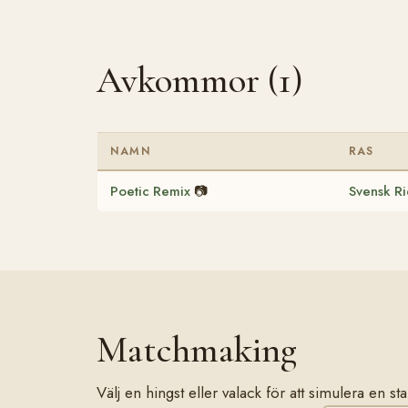
Avkommor (1)
NAMN
RAS
Poetic Remix
📷
Svensk R
Matchmaking
Välj en hingst eller valack för att simulera en 