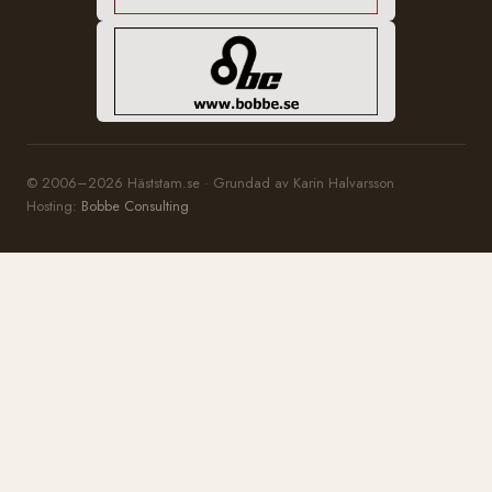
© 2006–2026 Häststam.se · Grundad av Karin Halvarsson
Hosting:
Bobbe Consulting