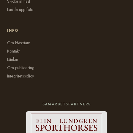
Skicka in häst
Ladda upp foto
INFO
Om Häststam
Kontakt
Länkar
Om publicering
Integritetspolicy
SAMARBETSPARTNERS