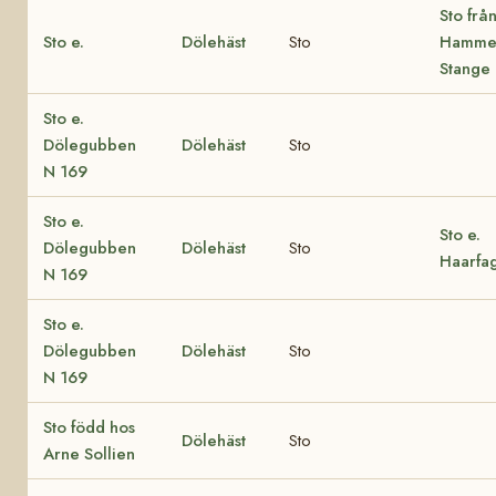
Sto frå
Sto e.
Dölehäst
Sto
Hammer
Stange
Sto e.
Dölegubben
Dölehäst
Sto
N 169
Sto e.
Sto e.
Dölegubben
Dölehäst
Sto
Haarfa
N 169
Sto e.
Dölegubben
Dölehäst
Sto
N 169
Sto född hos
Dölehäst
Sto
Arne Sollien