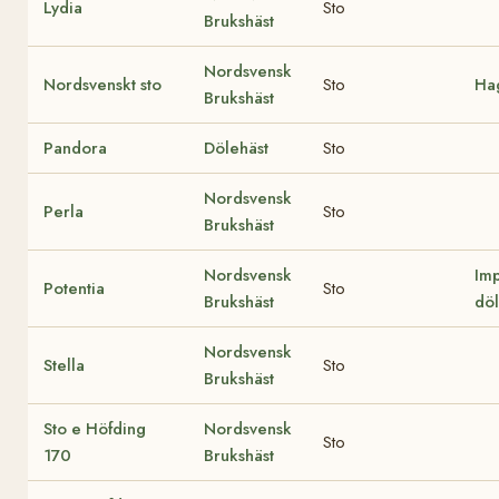
Lydia
Sto
Brukshäst
Nordsvensk
Nordsvenskt sto
Sto
Ha
Brukshäst
Pandora
Dölehäst
Sto
Nordsvensk
Perla
Sto
Brukshäst
Nordsvensk
Imp
Potentia
Sto
Brukshäst
döl
Nordsvensk
Stella
Sto
Brukshäst
Sto e Höfding
Nordsvensk
Sto
170
Brukshäst