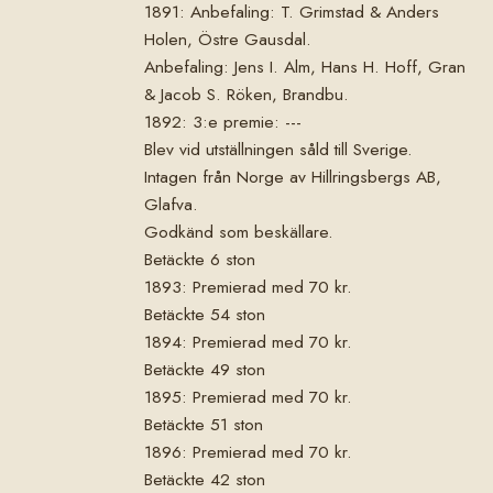
1891: Anbefaling: T. Grimstad & Anders
Holen, Östre Gausdal.
Anbefaling: Jens I. Alm, Hans H. Hoff, Gran
& Jacob S. Röken, Brandbu.
1892: 3:e premie: ---
Blev vid utställningen såld till Sverige.
Intagen från Norge av Hillringsbergs AB,
Glafva.
Godkänd som beskällare.
Betäckte 6 ston
1893: Premierad med 70 kr.
Betäckte 54 ston
1894: Premierad med 70 kr.
Betäckte 49 ston
1895: Premierad med 70 kr.
Betäckte 51 ston
1896: Premierad med 70 kr.
Betäckte 42 ston