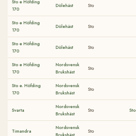
Sto e Höfding
Dölehäst
Sto
170
Sto e Höfding
Dölehäst
Sto
170
Sto e Höfding
Dölehäst
Sto
170
Sto e Höfding
Nordsvensk
Sto
170
Brukshäst
Sto e. Höfding
Nordsvensk
Sto
170
Brukshäst
Nordsvensk
Svarta
Sto
Sto
Brukshäst
Nordsvensk
Timandra
Sto
Brukshäst