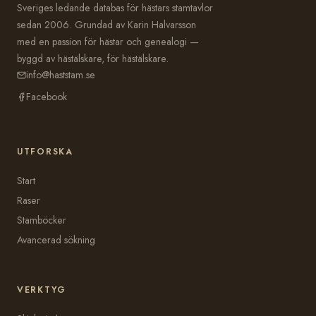
Sveriges ledande databas för hästars stamtavlor
sedan 2006. Grundad av Karin Halvarsson
med en passion för hästar och genealogi —
byggd av hästälskare, för hästälskare.
info@haststam.se
Facebook
UTFORSKA
Start
Raser
Stamböcker
Avancerad sökning
VERKTYG