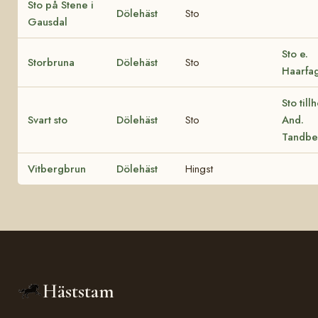
Sto på Stene i
Dölehäst
Sto
Gausdal
Sto e.
Storbruna
Dölehäst
Sto
Haarfa
Sto till
Svart sto
Dölehäst
Sto
And.
Tandbe
Vitbergbrun
Dölehäst
Hingst
Häststam