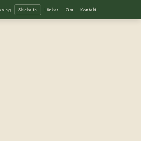
kning
Skicka in
Länkar
Om
Kontakt