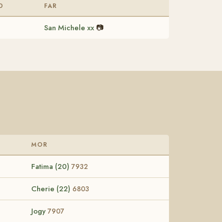
D
FAR
San Michele xx
📷
MOR
Fatima (20)
7932
Cherie (22)
6803
Jogy
7907