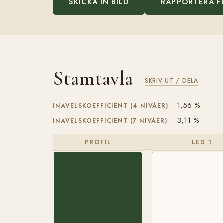
SKICKA IN BILD
RAPPORTERA F
Stamtavla
SKRIV UT / DELA
1,56 %
INAVELSKOEFFICIENT (4 NIVÅER)
3,11 %
INAVELSKOEFFICIENT (7 NIVÅER)
PROFIL
LED 1