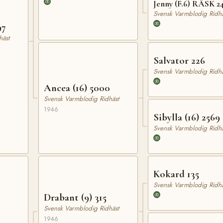
Jenny (F.6) RÄSK 2
Svensk Varmblodig Ridhä
97
häst
Salvator 226
Svensk Varmblodig Ridhä
Ancea (16) 5000
Svensk Varmblodig Ridhäst
1946
Sibylla (16) 2569
Svensk Varmblodig Ridhä
Kokard 135
Svensk Varmblodig Ridhä
Drabant (9) 315
Svensk Varmblodig Ridhäst
1946