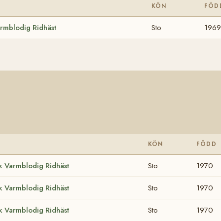
KÖN
FÖD
rmblodig Ridhäst
Sto
1969
KÖN
FÖDD
k Varmblodig Ridhäst
Sto
1970
k Varmblodig Ridhäst
Sto
1970
k Varmblodig Ridhäst
Sto
1970