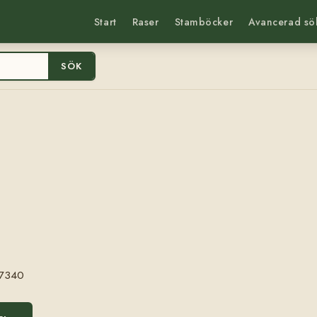
Start
Raser
Stamböcker
Avancerad sö
SÖK
7340