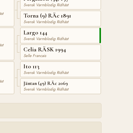
Svensk Varmblodig Ridhäst
8
st
Torna (9) RÄc 1891
Svensk Varmblodig Ridhäst
Largo 144
Svensk Varmblodig Ridhäst
st
Celia RÄSK 1994
Selle Francais
Ito 113
Svensk Varmblodig Ridhäst
st
Jäntan (49) RÄc 2069
Svensk Varmblodig Ridhäst