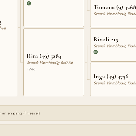
Tomona (9) 426
Svensk Varmblodig Ridhä
5
häst
Rivoli 215
Svensk Varmblodig Ridhä
Rita (49) 5284
Svensk Varmblodig Ridhäst
1946
Inga (49) 4756
Svensk Varmblodig Ridhä
än en gång (linjeavel)