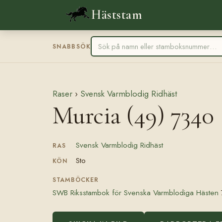
Häststam
SNABBSÖK
Raser
›
Svensk Varmblodig Ridhäst
Murcia (49) 7340
Svensk Varmblodig Ridhäst
RAS
Sto
KÖN
STAMBÖCKER
SWB Riksstambok för Svenska Varmblodiga Hästen