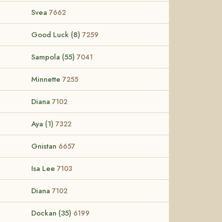
Svea
7662
Good Luck (8)
7259
Sampola (55)
7041
Minnette
7255
Diana
7102
Aya (1)
7322
Gnistan
6657
Isa Lee
7103
Diana
7102
Dockan (35)
6199