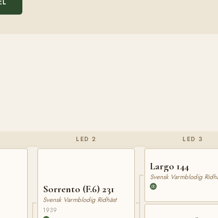
EL
LED 2
LED 3
Largo 144
Svensk Varmblodig Ridhä
Sorrento (F.6) 231
Svensk Varmblodig Ridhäst
1939