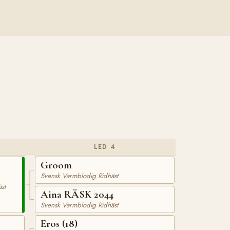
LED 4
Groom
Svensk Varmblodig Ridhäst
st
Aina RÄSK 2044
Svensk Varmblodig Ridhäst
Eros (18)