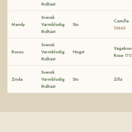
Ridhäst
Svensk
Camilla
Mandy
Varmblodig
Sto
13663
Ridhäst
Svensk
Vagabon
Rosou
Varmblodig
Hingst
Rose
170
Ridhäst
Svensk
Zinda
Varmblodig
Sto
Zilla
Ridhäst