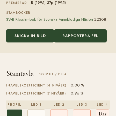
B (1995) 37p (1995)
PREMIERAD
STAMBÖCKER
SWB Riksstambok för Svenska Varmblodiga Hästen
22308
SKICKA IN BILD
RAPPORTERA FEL
Stamtavla
SKRIV UT / DELA
0,00 %
INAVELSKOEFFICIENT (4 NIVÅER)
0,96 %
INAVELSKOEFFICIENT (7 NIVÅER)
PROFIL
LED 1
LED 2
LED 3
LED 4
Dastur