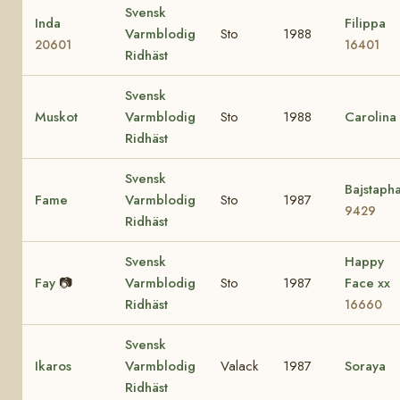
Svensk
Inda
Filippa
Varmblodig
Sto
1988
20601
16401
Ridhäst
Svensk
Muskot
Varmblodig
Sto
1988
Carolina
Ridhäst
Svensk
Bajstaph
Fame
Varmblodig
Sto
1987
9429
Ridhäst
Svensk
Happy
Fay
📷
Varmblodig
Sto
1987
Face xx
Ridhäst
16660
Svensk
Ikaros
Varmblodig
Valack
1987
Soraya
Ridhäst