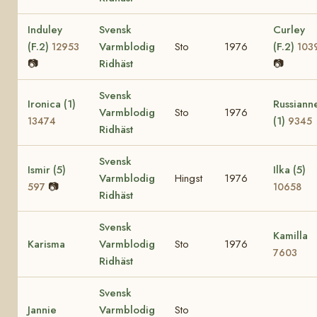
Induley
Svensk
Curley
(F.2)
Varmblodig
Sto
1976
(F.2)
12953
103
📷
Ridhäst
📷
Svensk
Ironica (1)
Russiann
Varmblodig
Sto
1976
(1)
13474
9345
Ridhäst
Svensk
Ismir (5)
Ilka (5)
Varmblodig
Hingst
1976
📷
597
10658
Ridhäst
Svensk
Kamilla
Karisma
Varmblodig
Sto
1976
7603
Ridhäst
Svensk
Jannie
Varmblodig
Sto