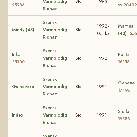
Varmblodig
Sto
1993
xx
25986
20499
Ridhäst
Svensk
1992-
Martina
Mindy (43)
Varmblodig
Sto
05-15
(43)
155
Ridhäst
Svensk
Inka
Katitzi
Varmblodig
Sto
1992
25300
16156
Ridhäst
Svensk
Ganette
Guinevere
Varmblodig
Sto
1991
17496
Ridhäst
Svensk
Stella
Index
Varmblodig
Sto
1991
15586
Ridhäst
Svensk