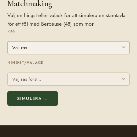
Matchmaking
Välj en hingst eller valack för att simulera en stamtavla
för ett föl med Berceuse (48) som mor.
RAS
HINGST/VALACK
SIMULERA →