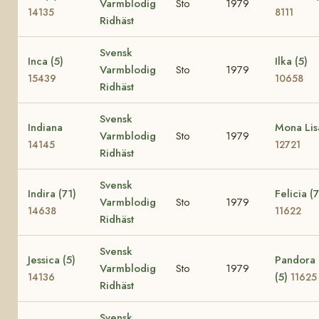
Varmblodig
Sto
1979
14135
8111
Ridhäst
Svensk
Inca (5)
Ilka (5)
Varmblodig
Sto
1979
15439
10658
Ridhäst
Svensk
Indiana
Mona Lis
Varmblodig
Sto
1979
14145
12721
Ridhäst
Svensk
Indira (71)
Felicia (7
Varmblodig
Sto
1979
14638
11622
Ridhäst
Svensk
Jessica (5)
Pandora
Varmblodig
Sto
1979
(5)
14136
11625
Ridhäst
Svensk