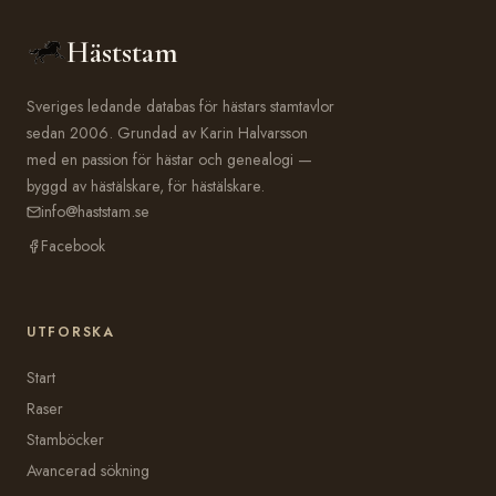
Häststam
Sveriges ledande databas för hästars stamtavlor
sedan 2006. Grundad av Karin Halvarsson
med en passion för hästar och genealogi —
byggd av hästälskare, för hästälskare.
info@haststam.se
Facebook
UTFORSKA
Start
Raser
Stamböcker
Avancerad sökning