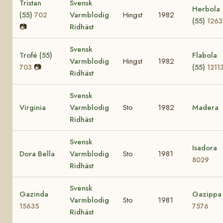
Tristan
Svensk
Herbola
(55)
Varmblodig
Hingst
1982
702
(55)
1263
📷
Ridhäst
Svensk
Trofé (55)
Flabola
Varmblodig
Hingst
1982
📷
(55)
703
1211
Ridhäst
Svensk
Virginia
Varmblodig
Sto
1982
Madera
Ridhäst
Svensk
Isadora
Dora Bella
Varmblodig
Sto
1981
8029
Ridhäst
Svensk
Gazinda
Gazippa
Varmblodig
Sto
1981
15635
7576
Ridhäst