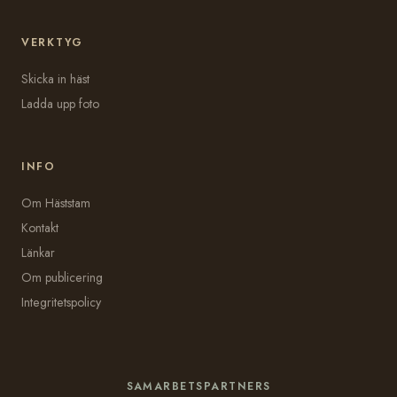
VERKTYG
Skicka in häst
Ladda upp foto
INFO
Om Häststam
Kontakt
Länkar
Om publicering
Integritetspolicy
SAMARBETSPARTNERS