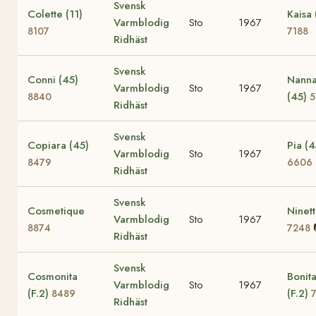
Svensk
Colette (11)
Kaisa 
Varmblodig
Sto
1967
8107
7188
Ridhäst
Svensk
Conni (45)
Nann
Varmblodig
Sto
1967
(45)
8840
5
Ridhäst
Svensk
Copiara (45)
Pia (4
Varmblodig
Sto
1967
8479
6606
Ridhäst
Svensk
Cosmetique
Ninet
Varmblodig
Sto
1967
8874
7248
Ridhäst
Svensk
Cosmonita
Bonit
Varmblodig
Sto
1967
(F.2)
(F.2)
8489
Ridhäst