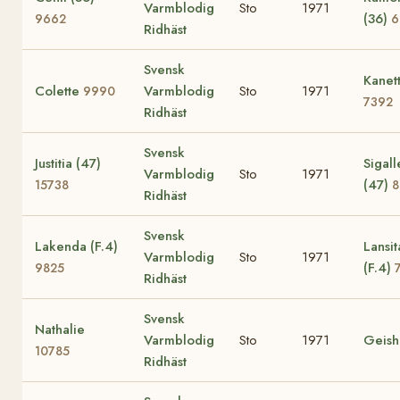
Varmblodig
Sto
1971
(36)
9662
6
Ridhäst
Svensk
Kanet
Colette
Varmblodig
Sto
1971
9990
7392
Ridhäst
Svensk
Justitia (47)
Sigall
Varmblodig
Sto
1971
(47)
15738
8
Ridhäst
Svensk
Lakenda (F.4)
Lansit
Varmblodig
Sto
1971
(F.4)
9825
Ridhäst
Svensk
Nathalie
Varmblodig
Sto
1971
Geish
10785
Ridhäst