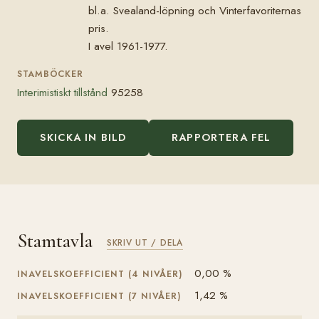
bl.a. Svealand-löpning och Vinterfavoriternas
pris.
I avel 1961-1977.
STAMBÖCKER
Interimistiskt tillstånd
95258
SKICKA IN BILD
RAPPORTERA FEL
Stamtavla
SKRIV UT / DELA
0,00 %
INAVELSKOEFFICIENT (4 NIVÅER)
1,42 %
INAVELSKOEFFICIENT (7 NIVÅER)