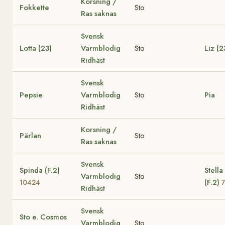
Korsning /
Fokkette
Sto
Ras saknas
Svensk
Lotta (23)
Varmblodig
Sto
Liz (2
Ridhäst
Svensk
Pepsie
Varmblodig
Sto
Pia
Ridhäst
Korsning /
Pärlan
Sto
Ras saknas
Svensk
Spinda (F.2)
Stella
Varmblodig
Sto
(F.2)
10424
Ridhäst
Svensk
Sto e. Cosmos
Varmblodig
Sto