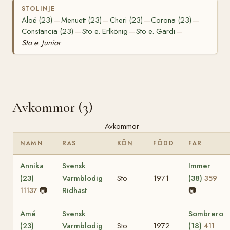
STOLINJE
Aloé (23)
Menuett (23)
Cheri (23)
Corona (23)
—
—
—
—
Constancia (23)
Sto e. Erlkönig
Sto e. Gardi
—
—
—
Sto e. Junior
Avkommor (3)
Avkommor
NAMN
RAS
KÖN
FÖDD
FAR
Annika
Svensk
Immer
(23)
Varmblodig
Sto
1971
(38)
359
📷
Ridhäst
📷
11137
Amé
Svensk
Sombrero
(23)
Varmblodig
Sto
1972
(18)
411