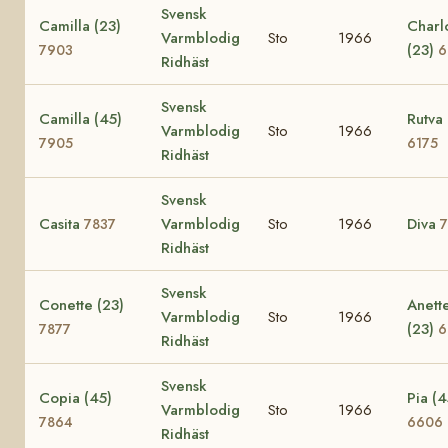
Svensk
Camilla (23)
Charl
Varmblodig
Sto
1966
(23)
7903
6
Ridhäst
Svensk
Camilla (45)
Rutva 
Varmblodig
Sto
1966
7905
6175
Ridhäst
Svensk
Casita
Varmblodig
Sto
1966
Diva
7837
Ridhäst
Svensk
Conette (23)
Anett
Varmblodig
Sto
1966
(23)
7877
6
Ridhäst
Svensk
Copia (45)
Pia (4
Varmblodig
Sto
1966
7864
6606
Ridhäst