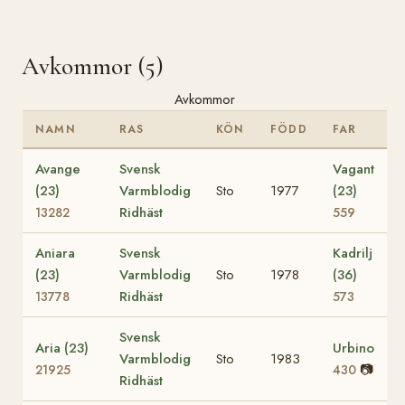
Avkommor (5)
Avkommor
NAMN
RAS
KÖN
FÖDD
FAR
Avange
Svensk
Vagant
(23)
Varmblodig
Sto
1977
(23)
Ridhäst
13282
559
Aniara
Svensk
Kadrilj
(23)
Varmblodig
Sto
1978
(36)
Ridhäst
13778
573
Svensk
Aria (23)
Urbino
Varmblodig
Sto
1983
📷
21925
430
Ridhäst