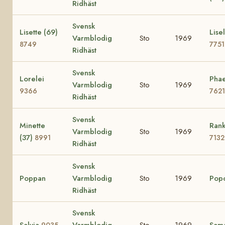
Ridhäst
Svensk
Lisette (69)
Lisel
Varmblodig
Sto
1969
8749
7751
Ridhäst
Svensk
Lorelei
Phae
Varmblodig
Sto
1969
9366
7621
Ridhäst
Svensk
Minette
Rank
Varmblodig
Sto
1969
(37)
8991
7132
Ridhäst
Svensk
Poppan
Varmblodig
Sto
1969
Pop
Ridhäst
Svensk