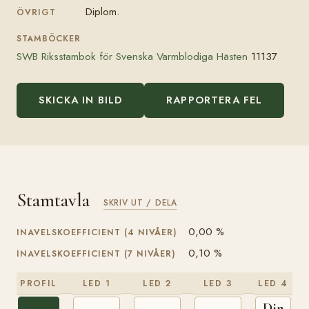
Diplom.
ÖVRIGT
STAMBÖCKER
SWB Riksstambok för Svenska Varmblodiga Hästen
11137
SKICKA IN BILD
RAPPORTERA FEL
Stamtavla
SKRIV UT / DELA
0,00 %
INAVELSKOEFFICIENT (4 NIVÅER)
0,10 %
INAVELSKOEFFICIENT (7 NIVÅER)
PROFIL
LED 1
LED 2
LED 3
LED 4
Dingo