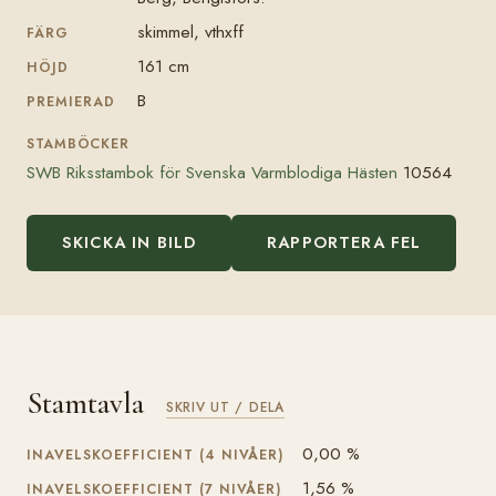
skimmel, vthxff
FÄRG
161 cm
HÖJD
B
PREMIERAD
STAMBÖCKER
SWB Riksstambok för Svenska Varmblodiga Hästen
10564
SKICKA IN BILD
RAPPORTERA FEL
Stamtavla
SKRIV UT / DELA
0,00 %
INAVELSKOEFFICIENT (4 NIVÅER)
1,56 %
INAVELSKOEFFICIENT (7 NIVÅER)