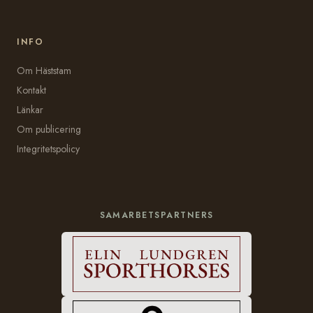
INFO
Om Häststam
Kontakt
Länkar
Om publicering
Integritetspolicy
SAMARBETSPARTNERS