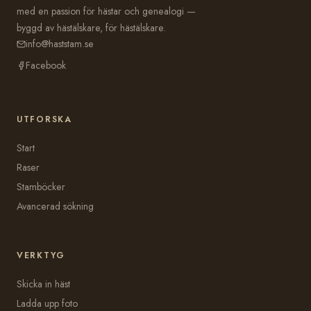
med en passion för hästar och genealogi —
byggd av hästälskare, för hästälskare.
info@haststam.se
Facebook
UTFORSKA
Start
Raser
Stamböcker
Avancerad sökning
VERKTYG
Skicka in häst
Ladda upp foto