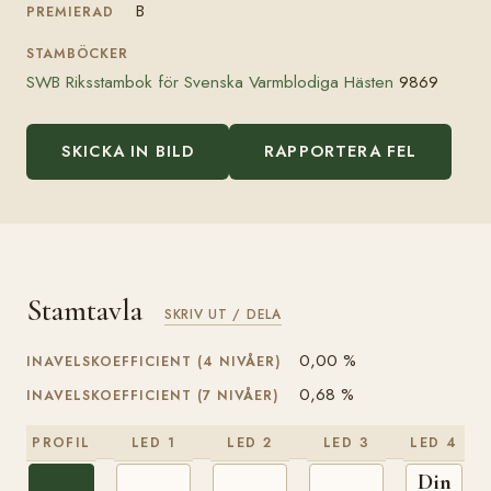
B
PREMIERAD
STAMBÖCKER
SWB Riksstambok för Svenska Varmblodiga Hästen
9869
SKICKA IN BILD
RAPPORTERA FEL
Stamtavla
SKRIV UT / DELA
0,00 %
INAVELSKOEFFICIENT (4 NIVÅER)
0,68 %
INAVELSKOEFFICIENT (7 NIVÅER)
PROFIL
LED 1
LED 2
LED 3
LED 4
Dingo