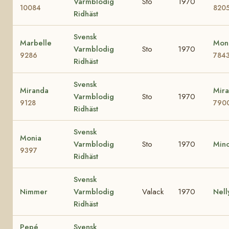
Varmblodig
Sto
1970
10084
820
Ridhäst
Svensk
Marbelle
Mona
Varmblodig
Sto
1970
9286
784
Ridhäst
Svensk
Miranda
Mira
Varmblodig
Sto
1970
9128
790
Ridhäst
Svensk
Monia
Varmblodig
Sto
1970
Min
9397
Ridhäst
Svensk
Nimmer
Varmblodig
Valack
1970
Nel
Ridhäst
Pepé
Svensk