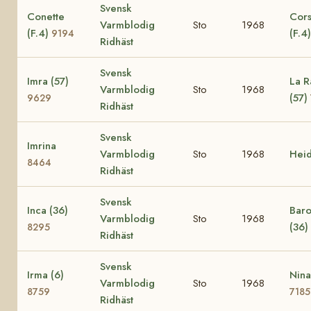
Svensk
Conette
Cors
Varmblodig
Sto
1968
(F.4)
(F.4
9194
Ridhäst
Svensk
Imra (57)
La R
Varmblodig
Sto
1968
(57)
9629
Ridhäst
Svensk
Imrina
Varmblodig
Sto
1968
Hei
8464
Ridhäst
Svensk
Inca (36)
Baro
Varmblodig
Sto
1968
(36)
8295
Ridhäst
Svensk
Irma (6)
Nina
Varmblodig
Sto
1968
8759
7185
Ridhäst