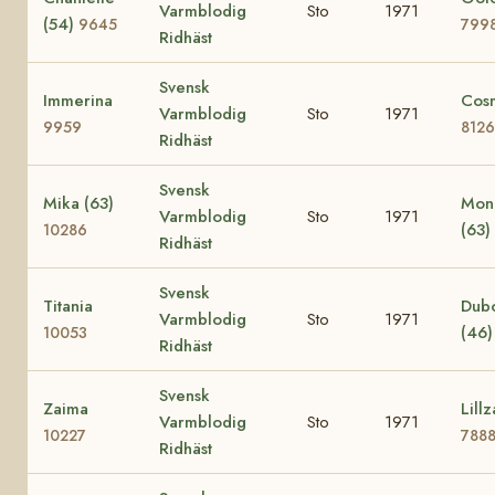
Varmblodig
Sto
1971
(54)
9645
799
Ridhäst
Svensk
Immerina
Cos
Varmblodig
Sto
1971
9959
8126
Ridhäst
Svensk
Mika (63)
Mon
Varmblodig
Sto
1971
(63)
10286
Ridhäst
Svensk
Titania
Dub
Varmblodig
Sto
1971
(46
10053
Ridhäst
Svensk
Zaima
Lillz
Varmblodig
Sto
1971
10227
788
Ridhäst