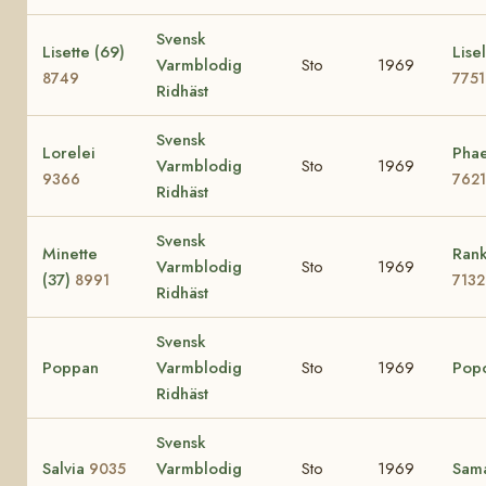
Svensk
Lisette (69)
Lisel
Varmblodig
Sto
1969
8749
7751
Ridhäst
Svensk
Lorelei
Phae
Varmblodig
Sto
1969
9366
7621
Ridhäst
Svensk
Minette
Rank
Varmblodig
Sto
1969
(37)
8991
7132
Ridhäst
Svensk
Poppan
Varmblodig
Sto
1969
Pop
Ridhäst
Svensk
Salvia
Varmblodig
Sto
1969
Sam
9035