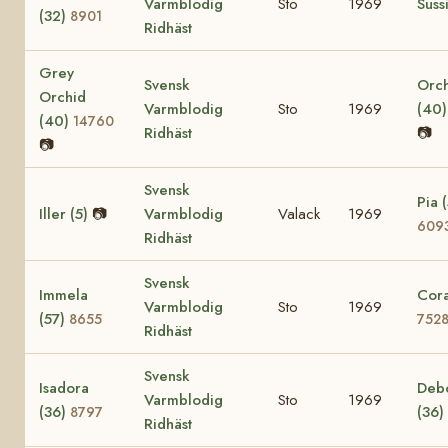
Varmblodig
Sto
1969
Suss
(32)
8901
Ridhäst
Grey
Svensk
Orc
Orchid
Varmblodig
Sto
1969
(40
(40)
14760
Ridhäst
📷
📷
Svensk
Pia (
Iller (5)
📷
Varmblodig
Valack
1969
609
Ridhäst
Svensk
Immela
Cora
Varmblodig
Sto
1969
(57)
8655
752
Ridhäst
Svensk
Isadora
Deb
Varmblodig
Sto
1969
(36)
(36)
8797
Ridhäst