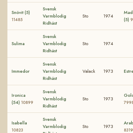
Svensk
Snövit (5)
Mad
Varmblodig
Sto
1974
(5)
11485
9
Ridhäst
Svensk
Sulima
Varmblodig
Sto
1974
Ridhäst
Svensk
Immedor
Varmblodig
Valack
1973
Estre
Ridhäst
Svensk
Ironica
Golo
Varmblodig
Sto
1973
(54)
10899
799
Ridhäst
Svensk
Isabella
Arab
Varmblodig
Sto
1973
10823
8319