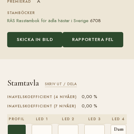
A
PREMIERAD
STAMBÖCKER
RÄS Rasstambok för ädla hästar i Sverige
6708
SKICKA IN BILD
RAPPORTERA FEL
Stamtavla
SKRIV UT / DELA
0,00 %
INAVELSKOEFFICIENT (4 NIVÅER)
0,00 %
INAVELSKOEFFICIENT (7 NIVÅER)
PROFIL
LED 1
LED 2
LED 3
LED 4
Dampfros