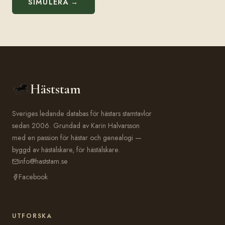
SIMULERA →
Häststam
Sveriges ledande databas för hästars stamtavlor
sedan 2006. Grundad av Karin Halvarsson
med en passion för hästar och genealogi —
byggd av hästälskare, för hästälskare.
info@haststam.se
Facebook
UTFORSKA