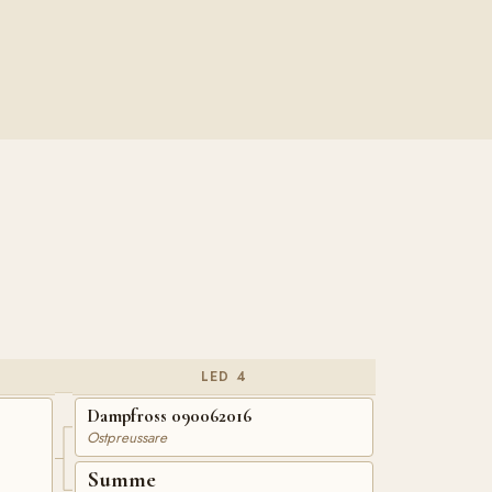
LED 4
Dampfross 090062016
Ostpreussare
Summe