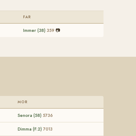
FAR
Immer (38)
📷
359
MOR
Senora (58)
5736
Dimma (F.2)
7013