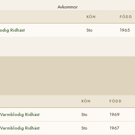
Avkommor
KÖN
FÖDD
odig Ridhäst
Sto
1965
KÖN
FÖDD
 Varmblodig Ridhäst
Sto
1969
 Varmblodig Ridhäst
Sto
1967