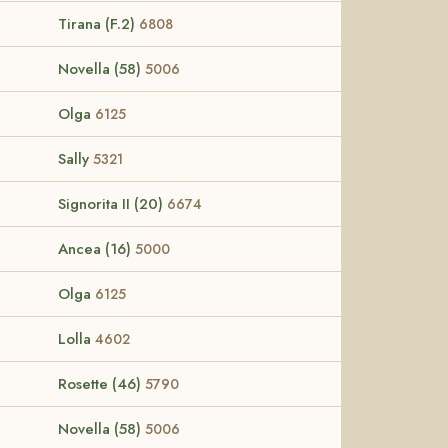
Tirana (F.2)
6808
Novella (58)
5006
Olga
6125
Sally
5321
Signorita II (20)
6674
Ancea (16)
5000
Olga
6125
Lolla
4602
Rosette (46)
5790
Novella (58)
5006