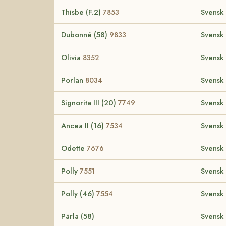
Thisbe (F.2)
Svensk
7853
Dubonné (58)
Svensk
9833
Olivia
Svensk
8352
Porlan
Svensk
8034
Signorita III (20)
Svensk
7749
Ancea II (16)
Svensk
7534
Odette
Svensk
7676
Polly
Svensk
7551
Polly (46)
Svensk
7554
Pärla (58)
Svensk