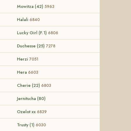
Mowitza (42)
5963
Halali
6840
Lucky Girl (F.1)
6806
Duchesse (25)
7278
Herzi
7051
Hera
6603
Cherie (22)
6803
Jernitscha (80)
Ozelot xx
6839
Trusty (1)
6030