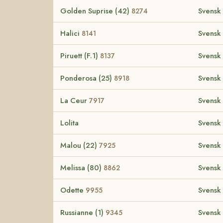
Golden Suprise (42)
Svensk
8274
Halici
Svensk
8141
Piruett (F.1)
Svensk
8137
Ponderosa (25)
Svensk
8918
La Ceur
Svensk
7917
Lolita
Svensk
Malou (22)
Svensk
7925
Melissa (80)
Svensk
8862
Odette
Svensk
9955
Russianne (1)
Svensk
9345