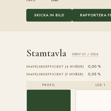
FÄRG
SKICKA IN BILD
RAPPORTERA F
Stamtavla
SKRIV UT / DELA
0,00 %
INAVELSKOEFFICIENT (4 NIVÅER)
0,05 %
INAVELSKOEFFICIENT (7 NIVÅER)
PROFIL
LED 1