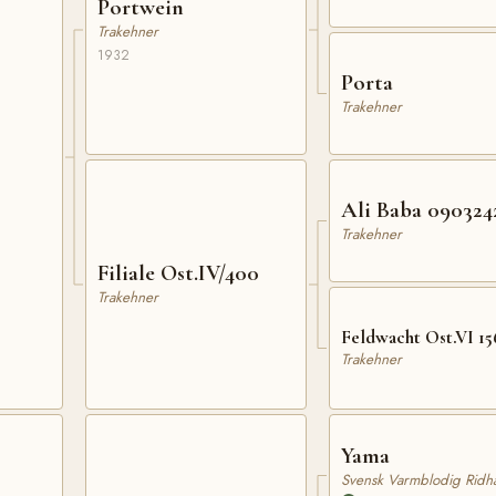
Portwein
Trakehner
1932
Porta
Trakehner
Ali Baba 090324
Trakehner
Filiale Ost.IV/400
Trakehner
Feldwacht Ost.VI 15
Trakehner
Yama
Svensk Varmblodig Ridhä