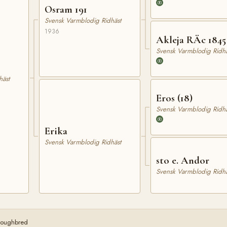
Osram 191
Svensk Varmblodig Ridhäst
1936
Akleja RÄc 1845
Svensk Varmblodig Ridhä
häst
Eros (18)
Svensk Varmblodig Ridhä
Erika
Svensk Varmblodig Ridhäst
sto e. Andor
Svensk Varmblodig Ridhä
oroughbred