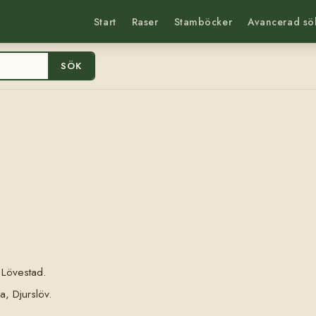
Start
Raser
Stamböcker
Avancerad sö
SÖK
 Lövestad.
, Djurslöv.