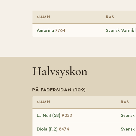
NAMN
RAS
Amorina
Svensk Varmbl
7764
Halvsyskon
PÅ FADERSIDAN (109)
NAMN
RAS
La Nuit (58)
Svensk
9033
Diola (F.2)
Svensk
8474