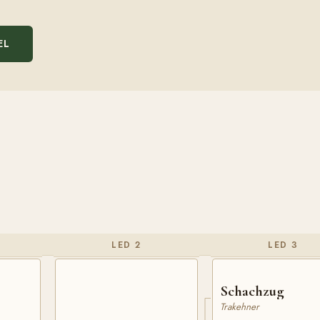
EL
LED 2
LED 3
Schachzug
Trakehner