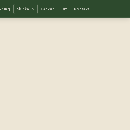
kning
Skicka in
Länkar
Om
Kontakt