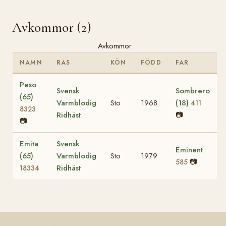
Avkommor (2)
Avkommor
NAMN
RAS
KÖN
FÖDD
FAR
Peso
Svensk
Sombrero
(65)
Varmblodig
Sto
1968
(18)
411
8323
Ridhäst
📷
📷
Emita
Svensk
Eminent
(65)
Varmblodig
Sto
1979
📷
585
Ridhäst
18334