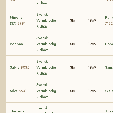
Ridhäst
Svensk
Minette
Rank
Varmblodig
Sto
1969
(37)
8991
7132
Ridhäst
Svensk
Poppan
Varmblodig
Sto
1969
Pop
Ridhäst
Svensk
Salvia
Varmblodig
Sto
1969
Sam
9035
Ridhäst
Svensk
Silva
Varmblodig
Sto
1969
Gei
8631
Ridhäst
Svensk
Theresia
Thes