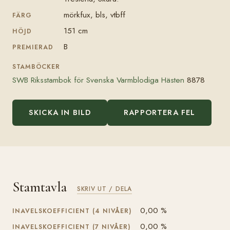
mörkfux, bls, vtbff
FÄRG
151 cm
HÖJD
B
PREMIERAD
STAMBÖCKER
SWB Riksstambok för Svenska Varmblodiga Hästen
8878
SKICKA IN BILD
RAPPORTERA FEL
Stamtavla
SKRIV UT / DELA
0,00 %
INAVELSKOEFFICIENT (4 NIVÅER)
0,00 %
INAVELSKOEFFICIENT (7 NIVÅER)