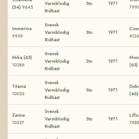
Varmblodig
Sto
1971
(54)
9645
799
Ridhäst
Svensk
Immerina
Cos
Varmblodig
Sto
1971
9959
8126
Ridhäst
Svensk
Mika (63)
Mon
Varmblodig
Sto
1971
(63)
10286
Ridhäst
Svensk
Titania
Dub
Varmblodig
Sto
1971
(46
10053
Ridhäst
Svensk
Zaima
Lillz
Varmblodig
Sto
1971
10227
788
Ridhäst