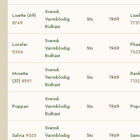
Svensk
Lisette (69)
Lisel
Varmblodig
Sto
1969
8749
7751
Ridhäst
Svensk
Lorelei
Phae
Varmblodig
Sto
1969
9366
7621
Ridhäst
Svensk
Minette
Rank
Varmblodig
Sto
1969
(37)
8991
7132
Ridhäst
Svensk
Poppan
Varmblodig
Sto
1969
Pop
Ridhäst
Svensk
Salvia
Varmblodig
Sto
1969
Sam
9035