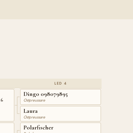
LED 4
Dingo 098079895
16
Ostpreussare
Laura
Ostpreussare
Polarfischer