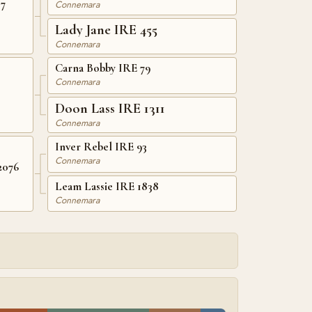
37
Connemara
Lady Jane IRE 455
Connemara
Carna Bobby IRE 79
Connemara
Doon Lass IRE 1311
Connemara
Inver Rebel IRE 93
Connemara
2076
Leam Lassie IRE 1838
Connemara