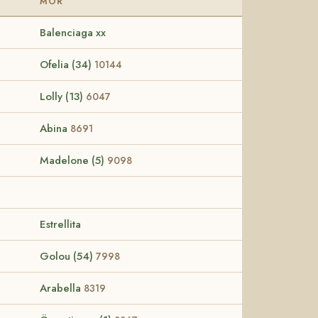
MOR
Balenciaga xx
Ofelia (34)
10144
Lolly (13)
6047
Abina
8691
Madelone (5)
9098
Estrellita
Golou (54)
7998
Arabella
8319