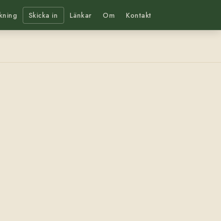
kning
Skicka in
Länkar
Om
Kontakt