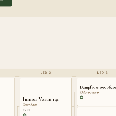
LED 2
LED 3
Dampfross 0900620
Ostpreussare
Immer Voran 141
Trakehner
1933