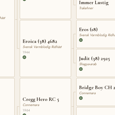
Immer Lustig
Trakehner
häst
Eros (18)
Svensk Varmblodig Ridhä
Eroica (38) 4682
Svensk Varmblodig Ridhäst
1944
Judit (38) 2925
Shagya-arab
Bridge Boy CH 2
Connemara
Cregg Hero RC 5
Connemara
1964