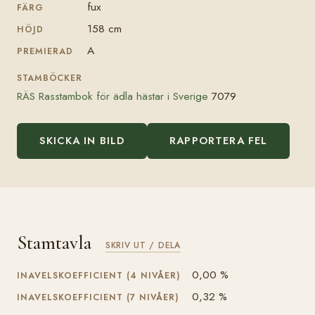
fux
FÄRG
158 cm
HÖJD
A
PREMIERAD
STAMBÖCKER
RÄS Rasstambok för ädla hästar i Sverige
7079
SKICKA IN BILD
RAPPORTERA FEL
Stamtavla
SKRIV UT / DELA
0,00 %
INAVELSKOEFFICIENT (4 NIVÅER)
0,32 %
INAVELSKOEFFICIENT (7 NIVÅER)