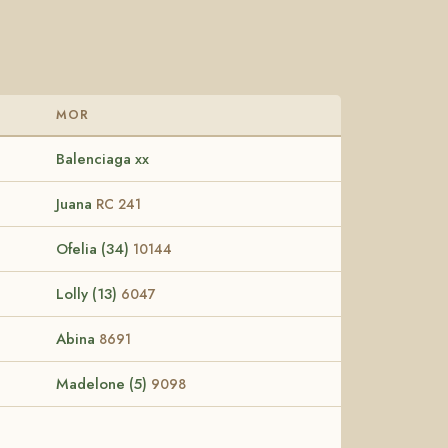
MOR
Balenciaga xx
Juana
RC 241
Ofelia (34)
10144
Lolly (13)
6047
Abina
8691
Madelone (5)
9098