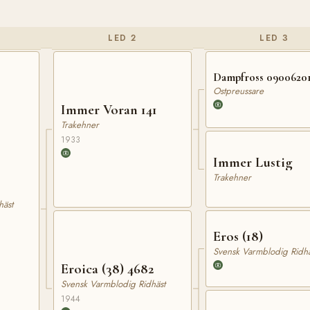
LED 2
LED 3
Dampfross 0900620
Ostpreussare
Immer Voran 141
Trakehner
1933
Immer Lustig
Trakehner
häst
Eros (18)
Svensk Varmblodig Ridhä
Eroica (38) 4682
Svensk Varmblodig Ridhäst
1944