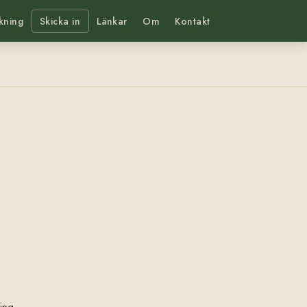
kning
Skicka in
Länkar
Om
Kontakt
ing.