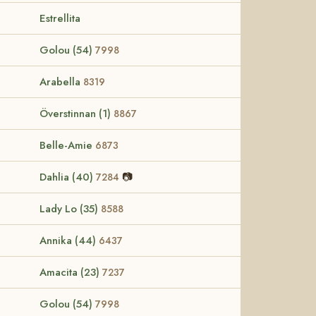
Estrellita
Golou (54)
7998
Arabella
8319
Överstinnan (1)
8867
Belle-Amie
6873
Dahlia (40)
📷
7284
Lady Lo (35)
8588
Annika (44)
6437
Amacita (23)
7237
Golou (54)
7998