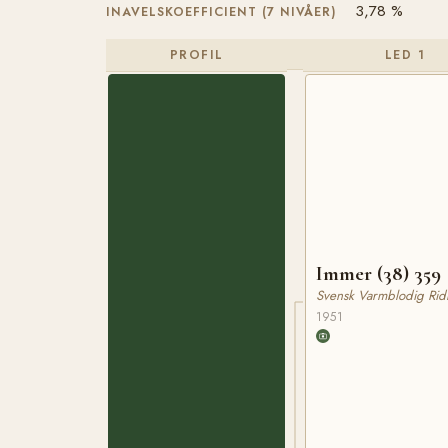
3,78 %
INAVELSKOEFFICIENT (7 NIVÅER)
PROFIL
LED 1
Immer (38) 359
Svensk Varmblodig Rid
1951