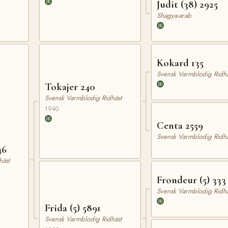
Judit (38) 2925
Shagya-arab
Kokard 135
Svensk Varmblodig Ridhä
Tokajer 240
Svensk Varmblodig Ridhäst
1940
Centa 2559
Svensk Varmblodig Ridhä
46
häst
Frondeur (5) 333
Svensk Varmblodig Ridhä
Frida (5) 5891
Svensk Varmblodig Ridhäst