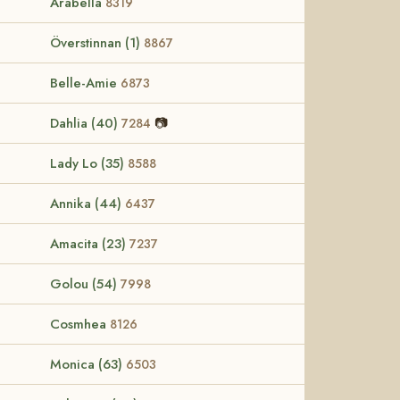
Arabella
8319
Överstinnan (1)
8867
Belle-Amie
6873
Dahlia (40)
📷
7284
Lady Lo (35)
8588
Annika (44)
6437
Amacita (23)
7237
Golou (54)
7998
Cosmhea
8126
Monica (63)
6503