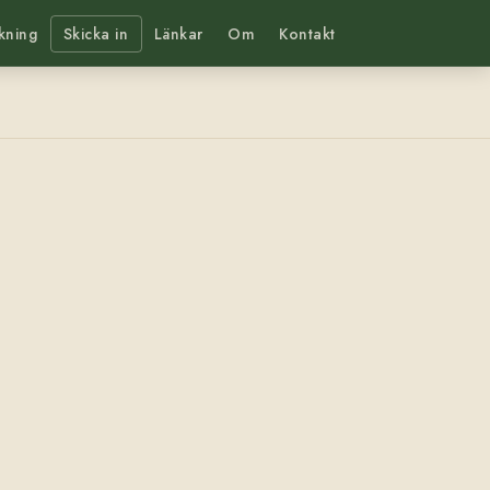
kning
Skicka in
Länkar
Om
Kontakt