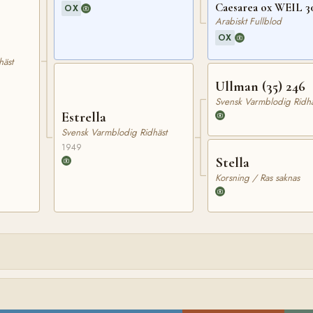
Caesarea ox WEIL 3
OX
Arabiskt Fullblod
OX
häst
Ullman (35) 246
Svensk Varmblodig Ridhä
Estrella
Svensk Varmblodig Ridhäst
1949
Stella
Korsning / Ras saknas