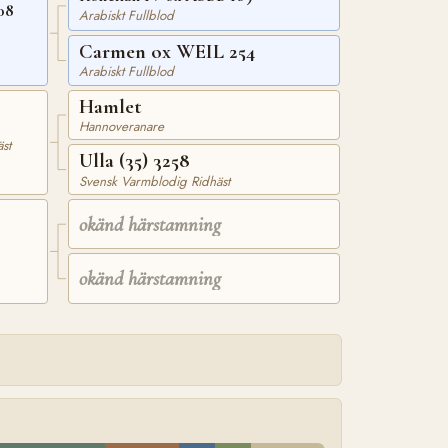
08
Arabiskt Fullblod
Carmen ox WEIL 254
Arabiskt Fullblod
Hamlet
Hannoveranare
st
Ulla (35) 3258
Svensk Varmblodig Ridhäst
okänd härstamning
okänd härstamning