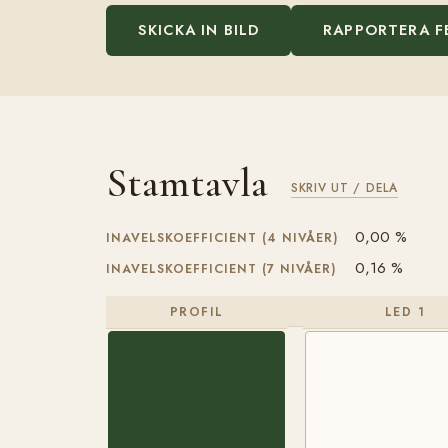
SKICKA IN BILD
RAPPORTERA F
Stamtavla
SKRIV UT / DELA
0,00 %
INAVELSKOEFFICIENT (4 NIVÅER)
0,16 %
INAVELSKOEFFICIENT (7 NIVÅER)
PROFIL
LED 1