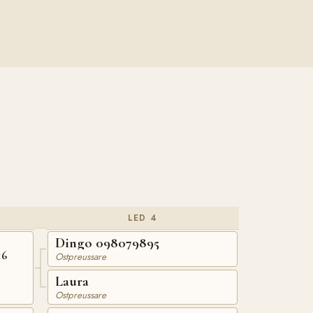
LED 4
Dingo 098079895
16
Ostpreussare
Laura
Ostpreussare