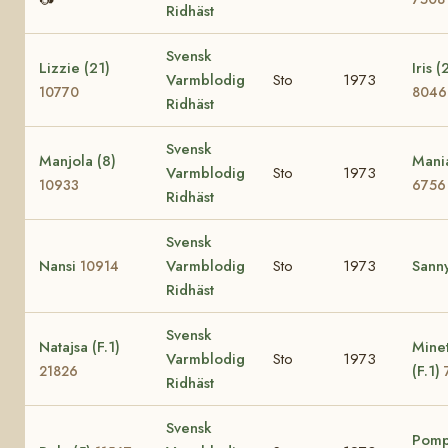
Ridhäst
Svensk
Lizzie (21)
Iris (
Varmblodig
Sto
1973
10770
8046
Ridhäst
Svensk
Manjola (8)
Mani
Varmblodig
Sto
1973
10933
6756
Ridhäst
Svensk
Nansi
Varmblodig
Sto
1973
Sann
10914
Ridhäst
Svensk
Natajsa (F.1)
Mine
Varmblodig
Sto
1973
(F.1)
21826
Ridhäst
Svensk
Pomp