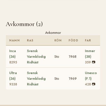
Avkommor (2)
Avkommor
NAMN
RAS
KÖN
FÖDD
FAR
Inca
Svensk
Immer
(36)
Varmblodig
Sto
1968
(38)
Ridhäst
📷
8295
359
Ultra
Svensk
Unesco
(36)
Varmblodig
Sto
1969
(F.1)
Ridhäst
📷
9338
428