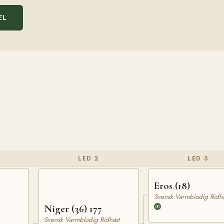
EL
LED 2
LED 3
Eros (18)
Svensk Varmblodig Ridhä
Niger (36) 177
Svensk Varmblodig Ridhäst