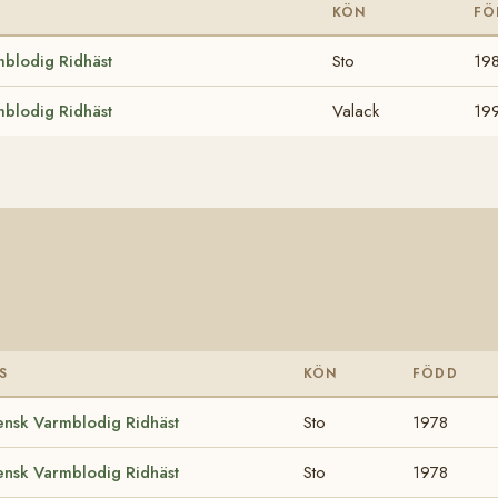
KÖN
FÖ
blodig Ridhäst
Sto
19
blodig Ridhäst
Valack
19
S
KÖN
FÖDD
ensk Varmblodig Ridhäst
Sto
1978
ensk Varmblodig Ridhäst
Sto
1978