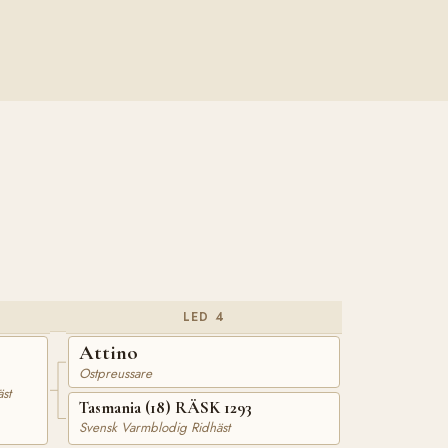
LED 4
Attino
Ostpreussare
st
Tasmania (18) RÄSK 1293
Svensk Varmblodig Ridhäst