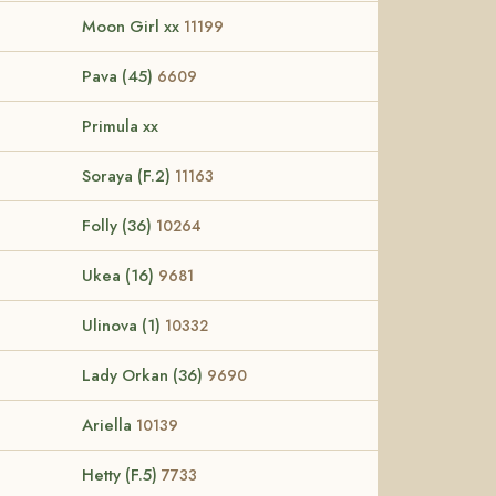
Moon Girl xx
11199
Pava (45)
6609
Primula xx
Soraya (F.2)
11163
Folly (36)
10264
Ukea (16)
9681
Ulinova (1)
10332
Lady Orkan (36)
9690
Ariella
10139
Hetty (F.5)
7733