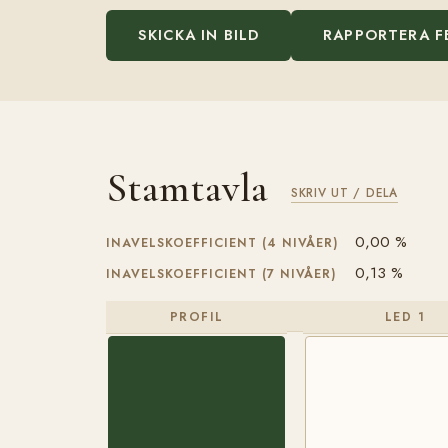
SKICKA IN BILD
RAPPORTERA F
Stamtavla
SKRIV UT / DELA
0,00 %
INAVELSKOEFFICIENT (4 NIVÅER)
0,13 %
INAVELSKOEFFICIENT (7 NIVÅER)
PROFIL
LED 1