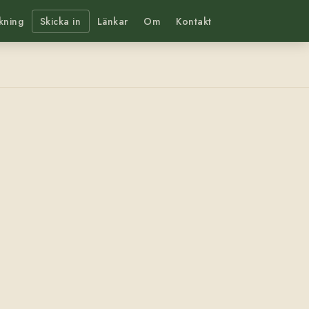
kning
Skicka in
Länkar
Om
Kontakt