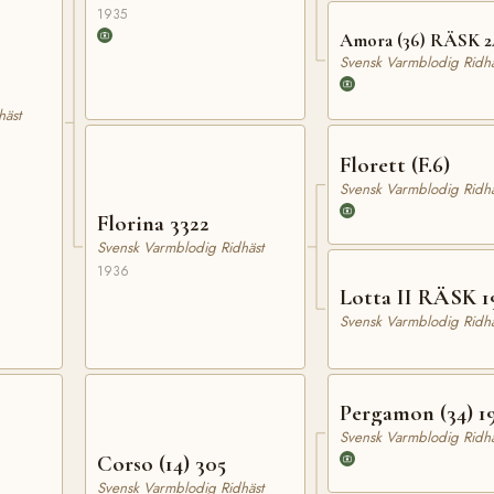
1935
Amora (36) RÄSK 2
Svensk Varmblodig Ridhä
häst
Florett (F.6)
Svensk Varmblodig Ridhä
Florina 3322
Svensk Varmblodig Ridhäst
1936
Lotta II RÄSK 1
Svensk Varmblodig Ridhä
Pergamon (34) 1
Svensk Varmblodig Ridhä
Corso (14) 305
Svensk Varmblodig Ridhäst