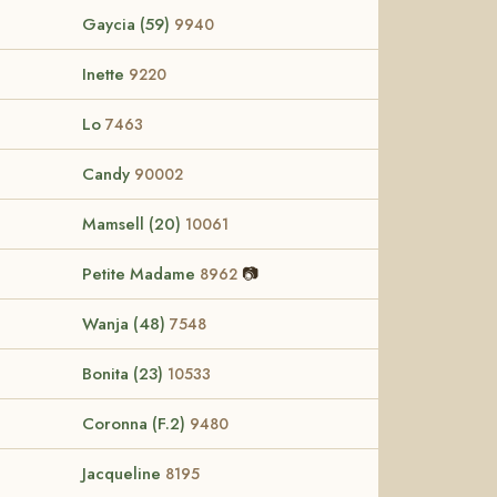
Gaycia (59)
9940
Inette
9220
Lo
7463
Candy
90002
Mamsell (20)
10061
Petite Madame
📷
8962
Wanja (48)
7548
Bonita (23)
10533
Coronna (F.2)
9480
Jacqueline
8195