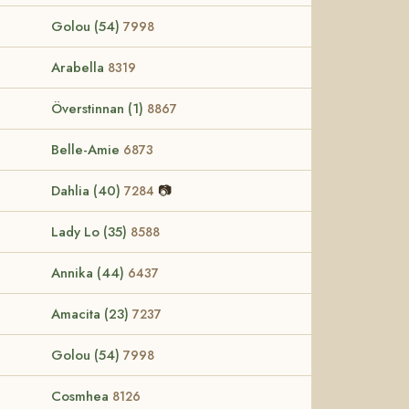
Golou (54)
7998
Arabella
8319
Överstinnan (1)
8867
Belle-Amie
6873
Dahlia (40)
📷
7284
Lady Lo (35)
8588
Annika (44)
6437
Amacita (23)
7237
Golou (54)
7998
Cosmhea
8126