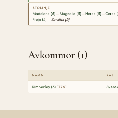
STOLINJE
Madelone (5)
Magnolie (5)
Heres (5)
Ceres (
—
—
—
Freja (5)
Savattia (5)
—
Avkommor (1)
NAMN
RAS
Kimberley (5)
Svensk
17761