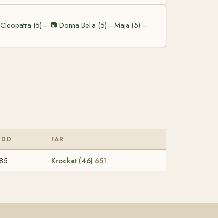
Cleopatra (5)
📷
Donna Bella (5)
Maja (5)
—
—
—
ÖDD
FAR
85
Krocket (46)
651