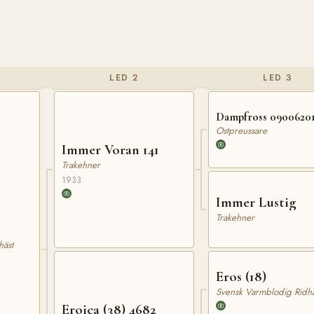
LED 2
LED 3
Dampfross 0900620
Ostpreussare
Immer Voran 141
Trakehner
1933
Immer Lustig
Trakehner
häst
Eros (18)
Svensk Varmblodig Ridhä
Eroica (38) 4682