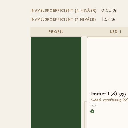
0,00 %
INAVELSKOEFFICIENT (4 NIVÅER)
1,54 %
INAVELSKOEFFICIENT (7 NIVÅER)
PROFIL
LED 1
Immer (38) 359
Svensk Varmblodig Rid
1951