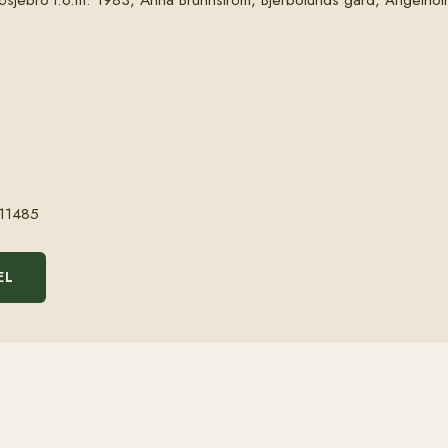
11485
EL