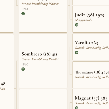
Svensk Varmblodig Ridhäst
1944
Judit (38) 2925
Shagya-arab
Varolio 263
Svensk Varmblodig Ridhä
Sombrero (18) 411
Svensk Varmblodig Ridhäst
1960
Thomazine (18) 487
Svensk Varmblodig Ridhä
098
häst
Magnat (37) 383
Svensk Varmblodig Ridhä