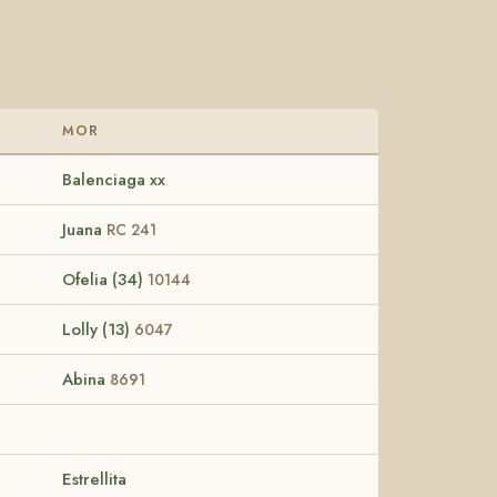
MOR
Balenciaga xx
Juana
RC 241
Ofelia (34)
10144
Lolly (13)
6047
Abina
8691
Estrellita