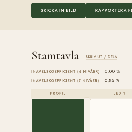
SKICKA IN BILD
RAPPORTERA F
Stamtavla
SKRIV UT / DELA
0,00 %
INAVELSKOEFFICIENT (4 NIVÅER)
0,85 %
INAVELSKOEFFICIENT (7 NIVÅER)
PROFIL
LED 1