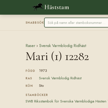
Häststam
SNABBSÖK
Raser
›
Svensk Varmblodig Ridhäst
Mari (1) 12282
1973
FÖDD
Svensk Varmblodig Ridhäst
RAS
Sto
KÖN
STAMBÖCKER
SWB Riksstambok för Svenska Varmblodiga Hästen