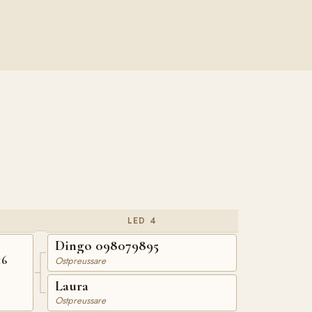
LED 4
Dingo 098079895
16
Ostpreussare
Laura
Ostpreussare