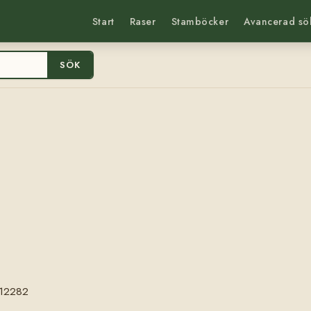
Start
Raser
Stamböcker
Avancerad sö
SÖK
12282