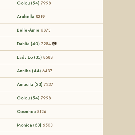
Golou (54)
7998
Arabella
8319
Belle-Amie
6873
Dahlia (40)
📷
7284
Lady Lo (35)
8588
Annika (44)
6437
Amacita (23)
7237
Golou (54)
7998
Cosmhea
8126
Monica (63)
6503