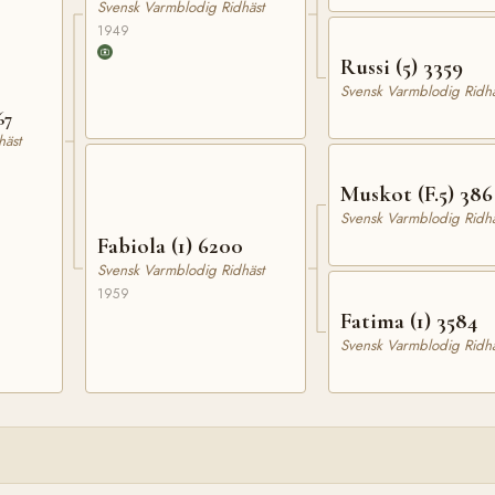
Svensk Varmblodig Ridhäst
1949
Russi (5) 3359
Svensk Varmblodig Ridhä
67
häst
Muskot (F.5) 386
Svensk Varmblodig Ridhä
Fabiola (1) 6200
Svensk Varmblodig Ridhäst
1959
Fatima (1) 3584
Svensk Varmblodig Ridhä