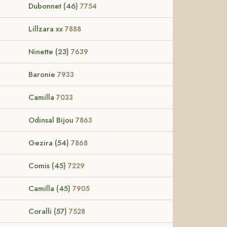
Dubonnet (46)
7754
Lillzara xx
7888
Ninette (23)
7639
Baronie
7933
Camilla
7033
Odinsal Bijou
7863
Gezira (54)
7868
Comis (45)
7229
Camilla (45)
7905
Coralli (57)
7528