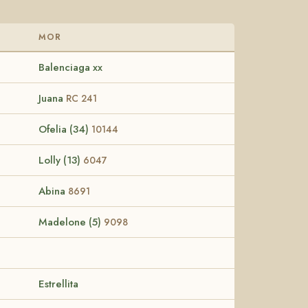
MOR
Balenciaga xx
Juana
RC 241
Ofelia (34)
10144
Lolly (13)
6047
Abina
8691
Madelone (5)
9098
Estrellita