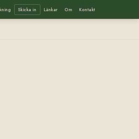
kning
Skicka in
Länkar
Om
Kontakt