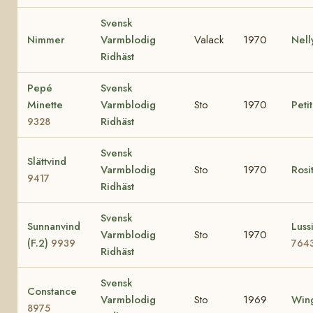
Svensk
Nimmer
Varmblodig
Valack
1970
Nel
Ridhäst
Pepé
Svensk
Minette
Varmblodig
Sto
1970
Peti
Ridhäst
9328
Svensk
Slättvind
Varmblodig
Sto
1970
Rosi
9417
Ridhäst
Svensk
Sunnanvind
Lussi
Varmblodig
Sto
1970
(F.2)
9939
764
Ridhäst
Svensk
Constance
Varmblodig
Sto
1969
Wing
8975