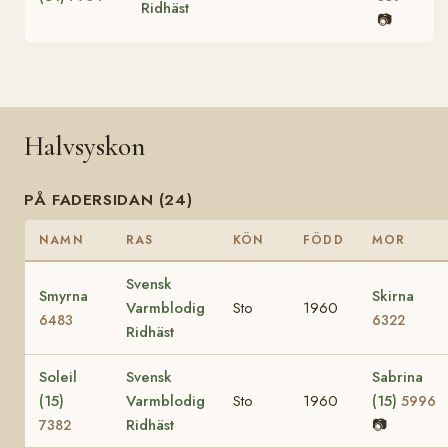
Ridhäst
📷
Halvsyskon
PÅ FADERSIDAN (24)
NAMN
RAS
KÖN
FÖDD
MOR
Svensk
Smyrna
Skirna
Varmblodig
Sto
1960
6483
6322
Ridhäst
Soleil
Svensk
Sabrina
(15)
Varmblodig
Sto
1960
(15)
5996
Ridhäst
📷
7382