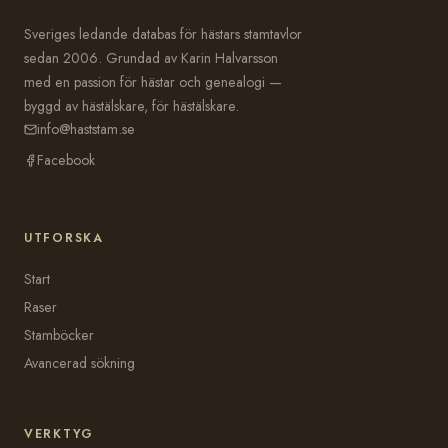
Sveriges ledande databas för hästars stamtavlor
sedan 2006. Grundad av Karin Halvarsson
med en passion för hästar och genealogi —
byggd av hästälskare, för hästälskare.
info@haststam.se
Facebook
UTFORSKA
Start
Raser
Stamböcker
Avancerad sökning
VERKTYG