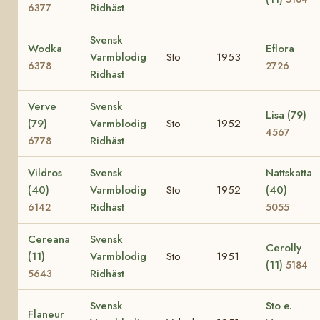
Ridhäst
6377
Svensk
Wodka
Eflora
Varmblodig
Sto
1953
6378
2726
Ridhäst
Verve
Svensk
Lisa (79)
(79)
Varmblodig
Sto
1952
4567
Ridhäst
6778
Vildros
Svensk
Nattskatta
(40)
Varmblodig
Sto
1952
(40)
Ridhäst
6142
5055
Cereana
Svensk
Cerolly
(11)
Varmblodig
Sto
1951
(11)
5184
Ridhäst
5643
Svensk
Sto e.
Flaneur