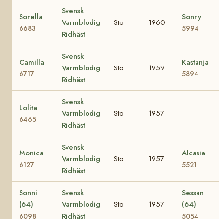
Svensk
Sorella
Sonny
Varmblodig
Sto
1960
6683
5994
Ridhäst
Svensk
Camilla
Kastanja
Varmblodig
Sto
1959
6717
5894
Ridhäst
Svensk
Lolita
Varmblodig
Sto
1957
6465
Ridhäst
Svensk
Monica
Alcasia
Varmblodig
Sto
1957
6127
5521
Ridhäst
Sonni
Svensk
Sessan
(64)
Varmblodig
Sto
1957
(64)
Ridhäst
6098
5054