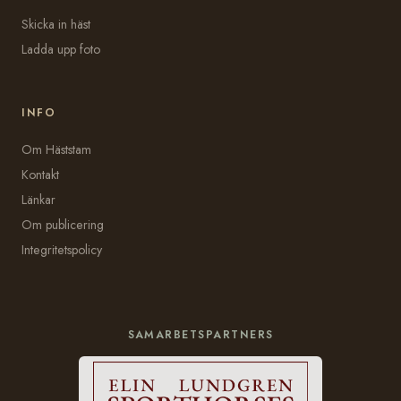
Skicka in häst
Ladda upp foto
INFO
Om Häststam
Kontakt
Länkar
Om publicering
Integritetspolicy
SAMARBETSPARTNERS