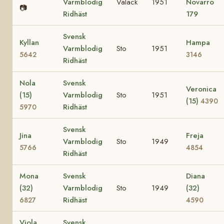
Varmblodig
Valack
1951
Novarro
📷
Ridhäst
179
Svensk
Kyllan
Hampa
Varmblodig
Sto
1951
5642
3146
Ridhäst
Nola
Svensk
Veronica
(15)
Varmblodig
Sto
1951
(15)
4390
Ridhäst
5970
Svensk
Jina
Freja
Varmblodig
Sto
1949
5766
4854
Ridhäst
Mona
Svensk
Diana
(32)
Varmblodig
Sto
1949
(32)
Ridhäst
6827
4590
Viola
Svensk