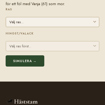
för ett föl med Vanja (61) som mor.
RAS
HINGST/VALACK
SIMULERA →
Häststam