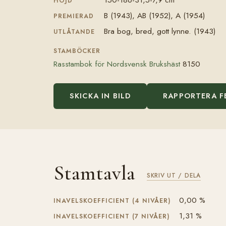
HÖJD
B (1943), AB (1952), A (1954)
PREMIERAD
Bra bog, bred, gott lynne. (1943)
UTLÅTANDE
STAMBÖCKER
Rasstambok för Nordsvensk Brukshäst
8150
SKICKA IN BILD
RAPPORTERA F
Stamtavla
SKRIV UT / DELA
0,00 %
INAVELSKOEFFICIENT (4 NIVÅER)
1,31 %
INAVELSKOEFFICIENT (7 NIVÅER)