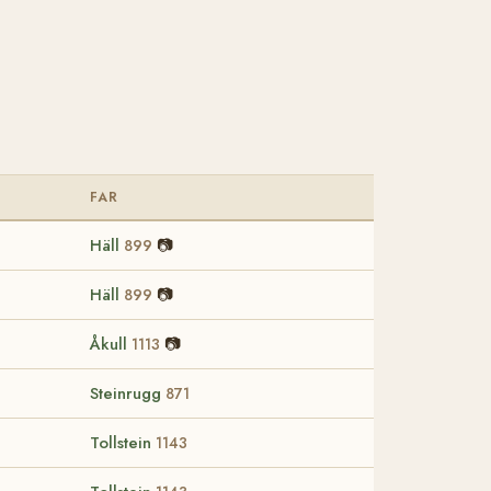
FAR
Häll
📷
899
Häll
📷
899
Åkull
📷
1113
Steinrugg
871
Tollstein
1143