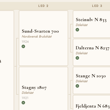
LED 2
LED 3
Steinulv N 833
Dölehäst
Sund-Svarten 700
Nordsvensk Brukshäst
1924
Dalterna N 8237
Dölehäst
8
Stange N 1030
Dölehäst
Stagny 1807
Dölehäst
1921
Fjeldjenta N 68