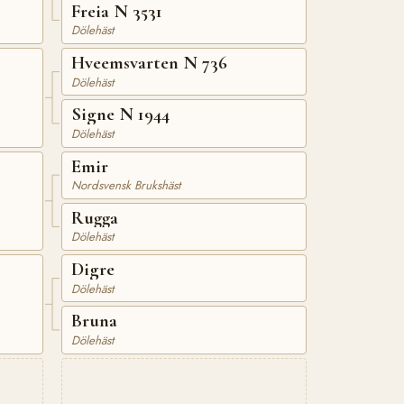
Freia N 3531
Dölehäst
Hveemsvarten N 736
Dölehäst
Signe N 1944
Dölehäst
Emir
Nordsvensk Brukshäst
Rugga
Dölehäst
Digre
Dölehäst
Bruna
Dölehäst