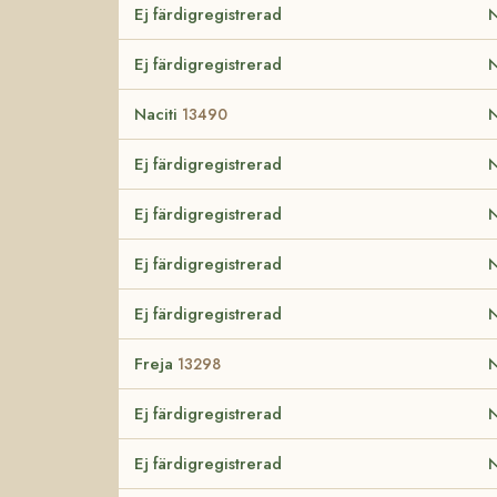
Ej färdigregistrerad
N
Ej färdigregistrerad
N
Naciti
N
13490
Ej färdigregistrerad
N
Ej färdigregistrerad
N
Ej färdigregistrerad
N
Ej färdigregistrerad
N
Freja
N
13298
Ej färdigregistrerad
N
Ej färdigregistrerad
N