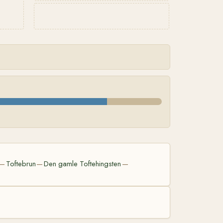
Toftebrun
Den gamle Toftehingsten
—
—
—