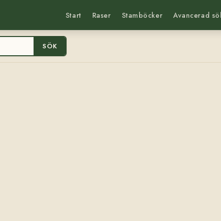
Start
Raser
Stamböcker
Avancerad sö
SÖK