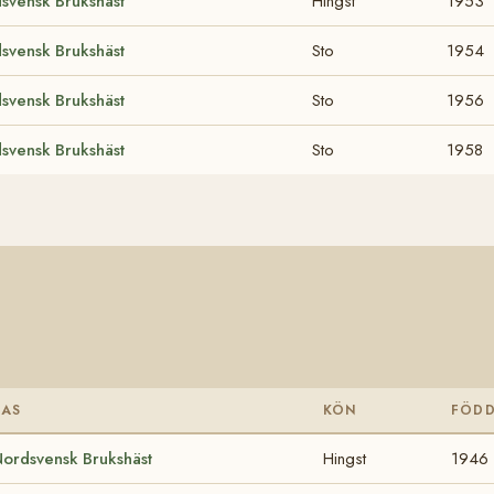
svensk Brukshäst
Hingst
1953
svensk Brukshäst
Sto
1954
svensk Brukshäst
Sto
1956
svensk Brukshäst
Sto
1958
RAS
KÖN
FÖD
ordsvensk Brukshäst
Hingst
1946