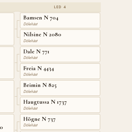
LED 4
Bamsen N 704
Dölehäst
Nilsine N 2080
Dölehäst
Dale N 771
Dölehäst
Freia N 4434
Dölehäst
Brimin N 825
Dölehäst
Haugtussa N 1737
Dölehäst
Högne N 737
Dölehäst
30