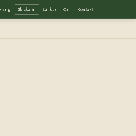
kning
Skicka in
Länkar
Om
Kontakt