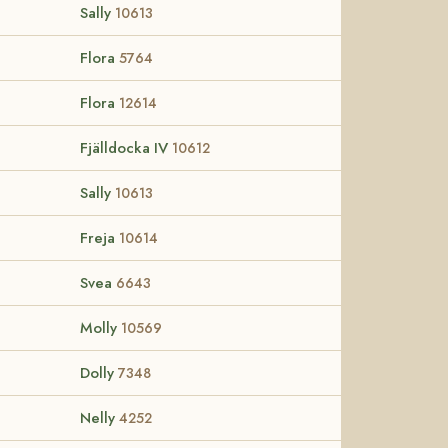
Sally
10613
Flora
5764
Flora
12614
Fjälldocka IV
10612
Sally
10613
Freja
10614
Svea
6643
Molly
10569
Dolly
7348
Nelly
4252